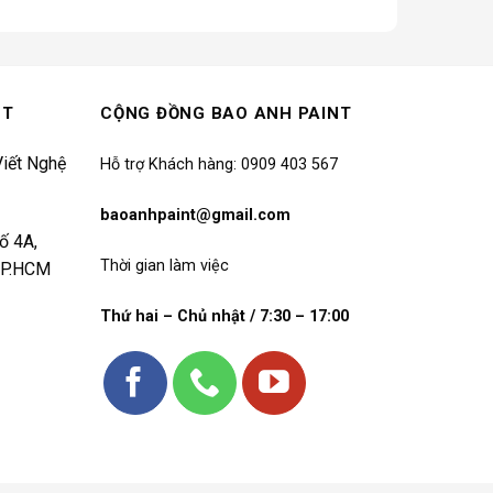
NT
CỘNG ĐỒNG BAO ANH PAINT
iết Nghệ
Hỗ trợ Khách hàng: 0909 403 567
baoanhpaint@gmail.com
ố 4A,
Thời gian làm việc
 TP.HCM
Thứ hai – Chủ nhật / 7:30 – 17:00