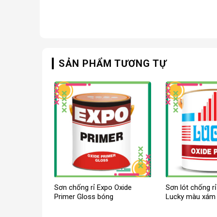
SẢN PHẨM TƯƠNG TỰ
Sơn chống rỉ Expo Oxide
Sơn lót chống r
Primer Gloss bóng
Lucky màu xám