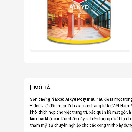
MÔ TẢ
Sơn chống rỉ Expo Alkyd Poly màu nâu đỏ
là một tron
– đơn vị đi đầu trong lĩnh vực sơn trang trí tại Việt 
khô, thích hợp cho việc trang trí, bảo quản bề mặt gỗ và
kim loại khỏi các tác nhân gây ra hiện tượng rỉ sét tự nh
thẩm mỹ, sự chuyên nghiệp cho các công trình xây dựng