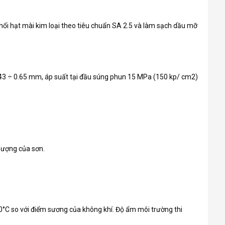
thổi hạt mài kim loại theo tiêu chuẩn SA 2.5 và làm sạch dầu mỡ
.43 ÷ 0.65 mm, áp suất tại đầu súng phun 15 MPa (150 kp/ cm2)
 lượng của sơn.
50°C so với điểm sương của không khí. Độ ẩm môi trường thi