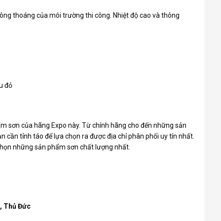
ông thoáng của môi trường thi công. Nhiệt độ cao và thông
âu đỏ
hẩm sơn của hãng
Expo
này. Từ chính hãng cho đến những sản
cần tỉnh táo để lựa chọn ra được địa chỉ phân phối uy tín nhất.
 chọn những sản phẩm sơn chất lượng nhất.
h, Thủ Đức