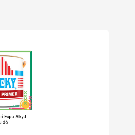
rỉ Expo Alkyd
u đỏ