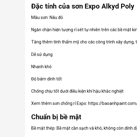
Đặc tính của sơn Expo Alkyd Poly
Màu sơn: Nâu đỏ
Ngăn chặn hiện tượng rỉ sét tự nhiên trên các bề mặt ki
Tăng thêm tính thẩm mỹ cho các công trình xây dựng, t
Dễ sử dụng
Nhanh khô
Độ bám dính tốt
Chống chịu tốt dưới điều kiện khí hậu khắc nghiệt
Xem thêm sơn chống rỉ Expo:
https://baoanhpaint.com
Chuẩn bị bề mặt
Bề mặt thép: Bề mặt cần sạch và khô, không còn dính 