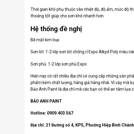
Thời gian khô phụ thuộc vào nhiệt độ, độ ẩm, mức độ th
thoáng tốt giúp cho sơn khô nhanh hơn.
Hệ thống đề nghị
Bề mặt kim loại
Sơn lót: 1-2 lớp sơn lót chống rỉ Expo Alkyd Poly màu n
Sơn phủ: 1-2 lớp sơn phủ Expo
Hiện nay có rất nhiều địa chỉ có cung cấp những sản p
phẩm kém chất lượng, hàng giả hàng nhái. Vì vậy mà bạn 
Bảo Anh Paint là địa chỉ mà các bạn có thể an tâm lựa
BẢO ANH PAINT
Hotline: 0909.403.567
Địa chỉ: 21 Đường số 4, KP5, Phường Hiệp Bình Chán