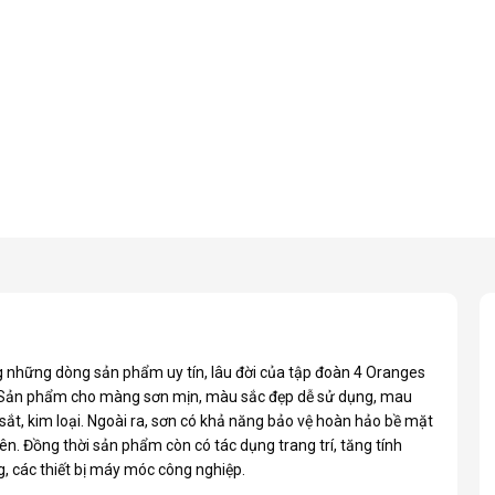
g những dòng sản phẩm uy tín, lâu đời của tập đoàn 4 Oranges
Nam. Sản phẩm cho màng sơn mịn, màu sắc đẹp dễ sử dụng, mau
 sắt, kim loại. Ngoài ra, sơn có khả năng bảo vệ hoàn hảo bề mặt
iên. Đồng thời sản phẩm còn có tác dụng trang trí, tăng tính
, các thiết bị máy móc công nghiệp.