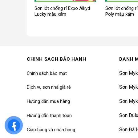
Sơn lót chống rỉ Expo Alkyd
Sơn lót chống r
Lucky màu xám
Poly màu xám
CHÍNH SÁCH BẢO HÀNH
DANH 
Sơn Myk
Chính sách bảo mật
Sơn Myk
Dịch vụ sơn nhà giá rẻ
Sơn Myk
Hướng dẫn mua hàng
Sơn Dul
Hướng dẫn thanh toán
Sơn Đá 
Giao hàng và nhận hàng