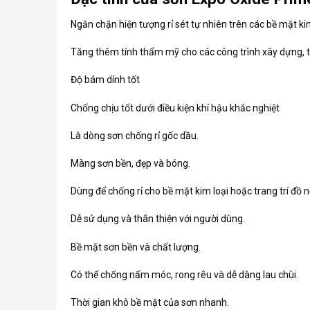
Ngăn chặn hiện tượng rỉ sét tự nhiên trên các bề mặt ki
Tăng thêm tính thẩm mỹ cho các công trình xây dựng, t
Độ bám dính tốt
Chống chịu tốt dưới điều kiện khí hậu khắc nghiệt
Là dòng sơn chống rỉ gốc dầu.
Màng sơn bền, đẹp và bóng.
Dùng để chống rỉ cho bề mặt kim loại hoặc trang trí đồ nộ
Dễ sử dụng và thân thiện với người dùng.
Bề mặt sơn bền và chất lượng.
Có thể chống nấm móc, rong rêu và dễ dàng lau chùi.
Thời gian khô bề mặt của sơn nhanh.