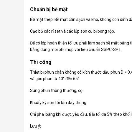
Chuẩn bị bề mặt
Bề mặt thép: Bề mặt cần sạch và khô, không còn dính 
Cạo bỏ các rỉ sét và các lớp sơn cũ bị bong rộp.
Để có lớp hoàn thiện tối ưu phải làm sạch bề mặt bằng 
bằng dung môi phù hợp với tiêu chuẩn SSPC-SP1.
Thi công
Thiết bị phun chân không có kích thước đầu phun D = 0
và góc phun từ 40° đến 65°.
Súng phun thông thường, cọ.
Khuấy kỹ sơn tới tận đáy thùng.
Chỉ pha loãng khi được yêu cầu, tỉ lệ tối đa 5% theo khối
Lưu ý: