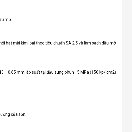
dầu mỡ.
thổi hạt mài kim loại theo tiêu chuẩn SA 2.5 và làm sạch dầu mỡ
.43 ÷ 0.65 mm, áp suất tại đầu súng phun 15 MPa (150 kp/ cm2)
 lượng của sơn.