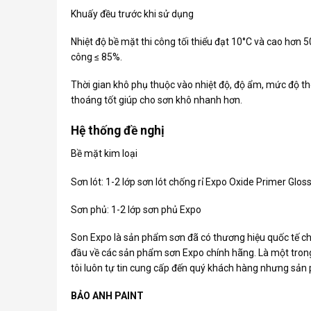
Khuấy đều trước khi sử dụng
Nhiệt độ bề mặt thi công tối thiểu đạt 10°C và cao hơn 
công ≤ 85%.
Thời gian khô phụ thuộc vào nhiệt độ, độ ẩm, mức độ th
thoáng tốt giúp cho sơn khô nhanh hơn.
Hệ thống đề nghị
Bề mặt kim loại
Sơn lót: 1-2 lớp sơn lót chống rỉ Expo Oxide Primer Glos
Sơn phủ: 1-2 lớp sơn phủ Expo
Son Expo
là sản phẩm sơn đã có thương hiệu quốc tế ch
đầu về các sản phẩm sơn Expo chính hãng. Là một tron
tôi luôn tự tin cung cấp đến quý khách hàng nhưng sả
BẢO ANH PAINT