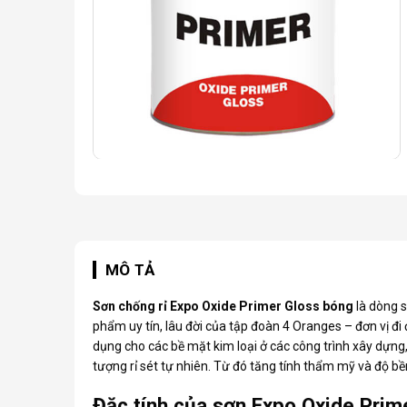
MÔ TẢ
Sơn chống rỉ Expo
Oxide Primer Gloss bóng
là dòng 
phẩm uy tín, lâu đời của tập đoàn 4 Oranges – đơn vị đi
dụng cho các bề mặt kim loại ở các công trình xây dựng
tượng rỉ sét tự nhiên. Từ đó tăng tính thẩm mỹ và độ bề
Đặc tính của sơn Expo Oxide Prim