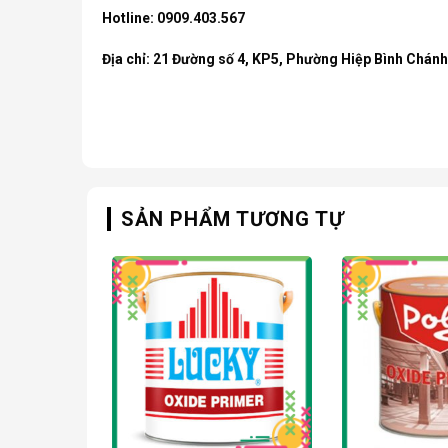
Hotline: 0909.403.567
Địa chỉ: 21 Đường số 4, KP5, Phường Hiệp Bình Chán
SẢN PHẨM TƯƠNG TỰ