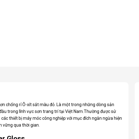
sơn chống rỉ Ô-xít sắt màu đỏ. Là một trong những dòng sản
 đầu trong lĩnh vực sơn trang trí tại Việt Nam.Thường được sử
, các thiết bị máy móc công nghiệp với mục đích ngăn ngừa hiện
n vững qua thời gian.
er Gloss