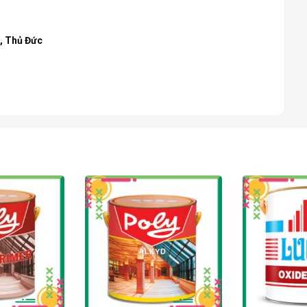
h, Thủ Đức