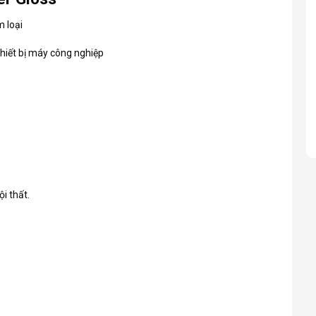
m loại
hiết bị máy công nghiệp
i thất.