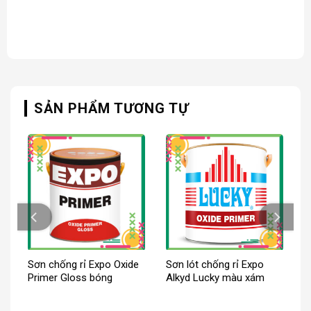
SẢN PHẨM TƯƠNG TỰ
Sơn chống rỉ Expo Oxide
Sơn lót chống rỉ Expo
Primer Gloss bóng
Alkyd Lucky màu xám