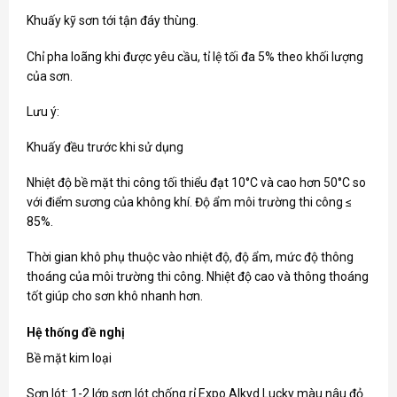
Khuấy kỹ sơn tới tận đáy thùng.
Chỉ pha loãng khi được yêu cầu, tỉ lệ tối đa 5% theo khối lượng
của sơn.
Lưu ý:
Khuấy đều trước khi sử dụng
Nhiệt độ bề mặt thi công tối thiểu đạt 10°C và cao hơn 50°C so
với điểm sương của không khí. Độ ẩm môi trường thi công ≤
85%.
Thời gian khô phụ thuộc vào nhiệt độ, độ ẩm, mức độ thông
thoáng của môi trường thi công. Nhiệt độ cao và thông thoáng
tốt giúp cho sơn khô nhanh hơn.
Hệ thống đề nghị
Bề mặt kim loại
Sơn lót: 1-2 lớp sơn lót chống rỉ Expo Alkyd Lucky màu nâu đỏ