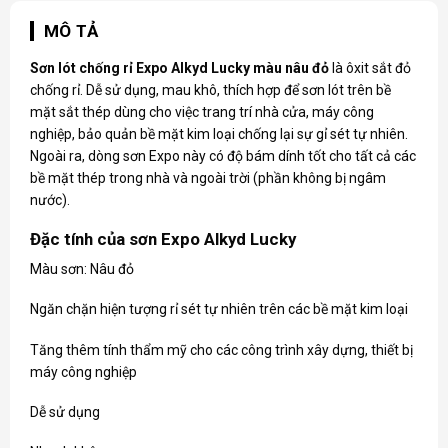
MÔ TẢ
Sơn lót chống rỉ Expo
Alkyd Lucky màu nâu đỏ
là ôxit sắt đỏ
chống rỉ. Dễ sử dụng, mau khô, thích hợp để sơn lót trên bề
mặt sắt thép dùng cho việc trang trí nhà cửa, máy công
nghiệp, bảo quản bề mặt kim loại chống lại sự gỉ sét tự nhiên.
Ngoài ra, dòng sơn Expo này có độ bám dính tốt cho tất cả các
bề mặt thép trong nhà và ngoài trời (phần không bị ngâm
nước).
Đặc tính của sơn Expo Alkyd Lucky
Màu sơn: Nâu đỏ
Ngăn chặn hiện tượng rỉ sét tự nhiên trên các bề mặt kim loại
Tăng thêm tính thẩm mỹ cho các công trình xây dựng, thiết bị
máy công nghiệp
Dễ sử dụng