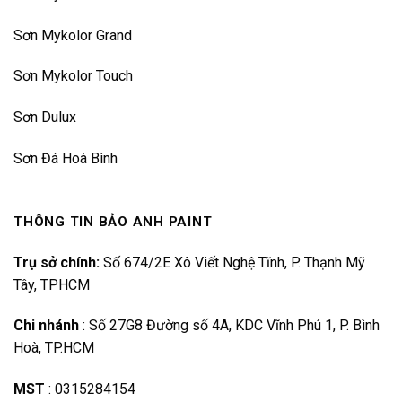
Sơn Mykolor Grand
Sơn Mykolor Touch
Sơn Dulux
Sơn Đá Hoà Bình
THÔNG TIN BẢO ANH PAINT
Trụ sở chính:
Số 674/2E Xô Viết Nghệ Tĩnh, P. Thạnh Mỹ
Tây, TPHCM
Chi nhánh
:
Số 27G8 Đường số 4A, KDC Vĩnh Phú 1, P. Bình
Hoà, TP.HCM
MST
:
0315284154