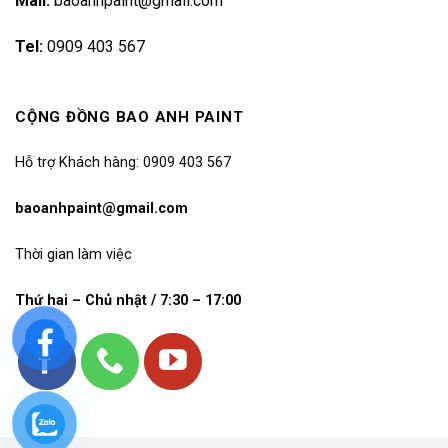
Mail:
baoanhpaint@gmail.com
Tel:
0909 403 567
CỘNG ĐỒNG BAO ANH PAINT
Hỗ trợ Khách hàng: 0909 403 567
baoanhpaint@gmail.com
Thời gian làm việc
Thứ hai – Chủ nhật / 7:30 – 17:00