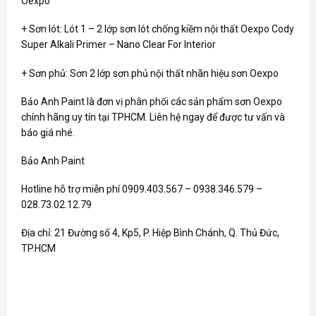
Oexpo
+ Sơn lót: Lót 1 – 2 lớp sơn lót chống kiềm nội thất Oexpo Cody
Super Alkali Primer – Nano Clear For Interior
+ Sơn phủ: Sơn 2 lớp sơn phủ nội thất nhãn hiệu sơn Oexpo
Bảo Anh Paint là đơn vị phân phối các sản phẩm sơn Oexpo
chính hãng uy tín tại TPHCM. Liên hệ ngay để được tư vấn và
báo giá nhé.
Bảo Anh Paint
Hotline hỗ trợ miễn phí 0909.403.567 – 0938.346.579 –
028.73.02.12.79
Địa chỉ: 21 Đường số 4, Kp5, P. Hiệp Bình Chánh, Q. Thủ Đức,
TP.HCM