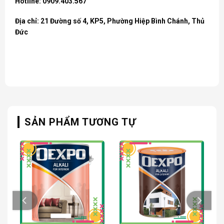
Hotline: 0909.403.567
Địa chỉ: 21 Đường số 4, KP5, Phường Hiệp Bình Chánh, Thủ
Đức
SẢN PHẨM TƯƠNG TỰ