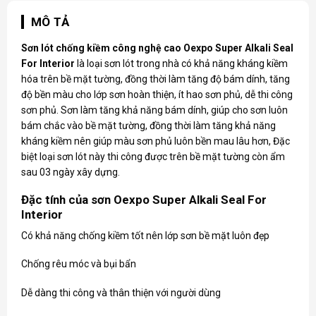
MÔ TẢ
Sơn lót chống kiềm công nghệ cao Oexpo Super Alkali Seal
For Interior
là loại sơn lót trong nhà có khả năng kháng kiềm
hóa trên bề mặt tường, đồng thời làm tăng độ bám dính, tăng
độ bền màu cho lớp sơn hoàn thiện, ít hao sơn phủ, dễ thi công
sơn phủ. Sơn làm tăng khả năng bám dính, giúp cho sơn luôn
bám chắc vào bề mặt tường, đồng thời làm tăng khả năng
kháng kiềm nên giúp màu sơn phủ luôn bền mau lâu hơn, Đặc
biệt loại sơn lót này thi công được trên bề mặt tường còn ẩm
sau 03 ngày xây dựng.
Đặc tính của sơn Oexpo Super Alkali Seal For
Interior
Có khả năng chống kiềm tốt nên lớp sơn bề mặt luôn đẹp
Chống rêu móc và bụi bẩn
Dễ dàng thi công và thân thiện với người dùng