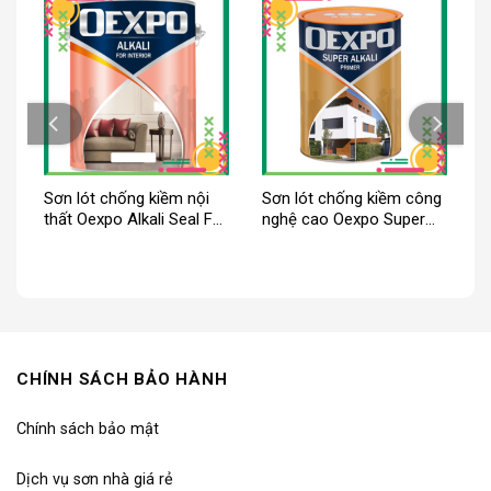
Sơn lót chống kiềm nội
Sơn lót chống kiềm công
thất Oexpo Alkali Seal For
nghệ cao Oexpo Super
Interior
Alkali Seal For Exterior
CHÍNH SÁCH BẢO HÀNH
Chính sách bảo mật
Dịch vụ sơn nhà giá rẻ