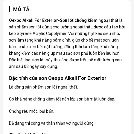
MÔ TẢ
Oexpo
Alkali For Exterior-Sơn lót chống kiềm ngoại thất
là
sản phẩm sơn lót dùng cho tường ngoại thất, được cấu tạo bởi
keo Styrene Acrylic Copolymer. Với những hạt keo siêu nhỏ,
sơn làm tăng khả năng bám dính, giúp cho bề mặt sơn luôn
bám chắc trên bề mặt tường, đồng thời làm tăng khả năng
kháng kiềm cao nên giúp màu sắc sơn phủ luôn bền lâu hơn.
Đặc biệt loại sơn lót này thi công được trên bề mặt tường còn
ẩm sau 03 ngày xây dựng.
Đặc tính của sơn Oexpo Alkali For Exterior
Là dòng sản phẩm sơn lót ngoại thất.
Có khả năng chống kiềm tốt nên lớp sơn bề mặt luôn đẹp.
Chống rêu móc, bụi bẩn.
Dễ dàng thi công và thân thiện với người dùng.