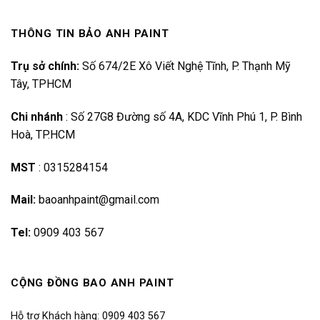
THÔNG TIN BẢO ANH PAINT
Trụ sở chính:
Số 674/2E Xô Viết Nghệ Tĩnh, P. Thạnh Mỹ
Tây, TPHCM
Chi nhánh
:
Số 27G8 Đường số 4A, KDC Vĩnh Phú 1, P. Bình
Hoà, TP.HCM
MST
:
0315284154
Mail:
baoanhpaint@gmail.com
Tel:
0909 403 567
CỘNG ĐỒNG BAO ANH PAINT
Hỗ trợ Khách hàng: 0909 403 567