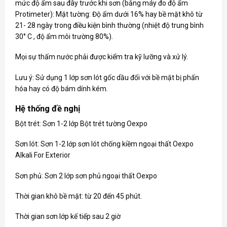
mức độ ẩm sau đây trước khi sơn (bằng máy đo độ ẩm
Protimeter): Mặt tường: Độ ẩm dưới 16% hay bề mặt khô từ
21- 28 ngày trong điều kiện bình thường (nhiệt độ trung bình
30° C , độ ẩm môi trường 80%).
Mọi sự thấm nước phải được kiểm tra kỹ lưỡng và xử lý.
Lưu ý: Sử dụng 1 lớp sơn lót gốc dầu đối với bề mặt bị phấn
hóa hay có độ bám dính kém.
Hệ thống đề nghị
Bột trét: Sơn 1-2 lớp Bột trét tường Oexpo
Sơn lót: Sơn 1-2 lớp sơn lót chống kiềm ngoại thất Oexpo
Alkali For Exterior
Sơn phủ: Sơn 2 lớp sơn phủ ngoại thất Oexpo
Thời gian khô bề mặt: từ 20 đến 45 phút.
Thời gian sơn lớp kế tiếp sau 2 giờ