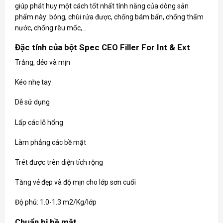
giúp phát huy một cách tốt nhất tính năng của dòng sản
phẩm này: bóng, chùi rửa được, chống bám bẩn, chống thấm
nước, chống rêu mốc,…
Đặc tính của bột Spec CEO Filler For Int & Ext
Trắng, dẻo và mịn
Kéo nhẹ tay
Dễ sử dụng
Lấp các lỗ hổng
Làm phẳng các bề mặt
Trét được trên diện tích rộng
Tăng vẻ đẹp và độ mịn cho lớp sơn cuối
Độ phủ: 1.0-1.3 m2/Kg/lớp
Chuẩn bị bề mặt