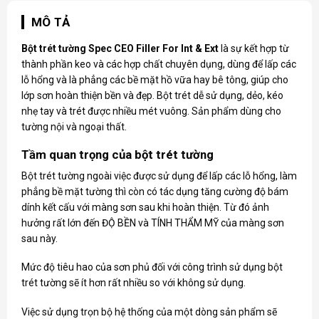
MÔ TẢ
Bột trét tường Spec
CEO Filler For Int & Ext
là sự kết hợp từ
thành phần keo và các hợp chất chuyên dụng, dùng để lấp các
lỗ hổng và là phẳng các bề mặt hồ vữa hay bê tông, giúp cho
lớp sơn hoàn thiện bền và đẹp. Bột trét dễ sử dụng, dẻo, kéo
nhẹ tay và trét được nhiều mét vuông. Sản phẩm dùng cho
tường nội và ngoại thất.
Tầm quan trọng của bột trét tường
Bột trét tường ngoài việc được sử dụng để lấp các lỗ hổng, làm
phẳng bề mặt tường thì còn có tác dụng tăng cường độ bám
dính kết cấu với màng sơn sau khi hoàn thiện. Từ đó ảnh
hưởng rất lớn đến ĐỘ BỀN và TÍNH THẨM MỸ của màng sơn
sau này.
Mức độ tiêu hao của sơn phủ đối với công trình sử dụng bột
trét tường sẽ ít hơn rất nhiều so với không sử dụng.
Việc sử dụng trọn bộ hệ thống của một dòng sản phẩm sẽ