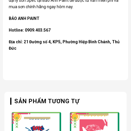
đại lý sơn Spec tại Bảo Anh Paint để được tư vấn miễn phí và
mua sơn chính hãng ngay hôm nay.
BẢO ANH PAINT
Hotline: 0909.403.567
Địa chỉ: 21 Đường số 4, KP5, Phường Hiệp Bình Chánh, Thủ
Đức
SẢN PHẨM TƯƠNG TỰ