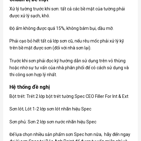
Xử lý tường trước khi sơn: tất cả các bề mặt của tường phải
được xử lý sạch, khô.
Độ ẩm không được quá 15%, không bám bụi, dầu mỡ.
Phải cạo bỏ hết tất cả lớp sơn cũ, nếu rêu mốc phải xử lý kỹ
trên bề mặt được sơn (đối với nhà sơn lại).
Trước khi sơn phải đọc kỹ hướng dẫn sử dụng trên vỏ thùng
hoặc nhờ sự tư vấn của nhà phân phối để có cách sử dụng và
thi công sơn hợp lý nhất.
Hệ thống đề nghị
Bột trét: Trét 2 lớp bột trét tường Spec CEO Filler For Int & Ext
Sơn lót; Lót 1-2 lớp sơn lót nhãn hiệu Spec
Sơn phủ: Sơn 2 lớp sơn nước nhãn hiệu Spec
Để lựa chọn nhiều sản phẩm
sơn Spec
hơn nữa, hãy đến ngay