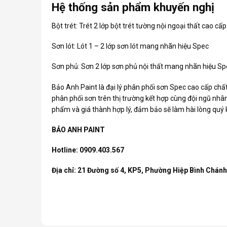
Hệ thống sản phẩm khuyến nghị
Bột trét: Trét 2 lớp bột trét tường nội ngoại thất cao cấp 
Sơn lót: Lót 1 – 2 lớp sơn lót mang nhãn hiệu Spec
Sơn phủ: Sơn 2 lớp sơn phủ nội thất mang nhãn hiệu Sp
Bảo Anh Paint là đại lý phân phối
sơn Spec
cao cấp chất
phân phối sơn trên thị trường kết hợp cùng đội ngũ nhân
phẩm và giá thành hợp lý, đảm bảo sẽ làm hài lòng quý
BẢO ANH PAINT
Hotline: 0909.403.567
Địa chỉ: 21 Đường số 4, KP5, Phường Hiệp Bình Chán