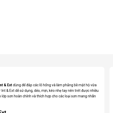
nt & Ext
dùng để đắp các lỗ hổng và làm phẳng bề mặt hộ vữa
r Int & Ext dễ sử dụng, dẻo, mịn, kéo nhẹ tay nên trét được nhiều
o lớp sơn hoàn chỉnh và thích hợp cho các loại sơn mang nhãn
Ext