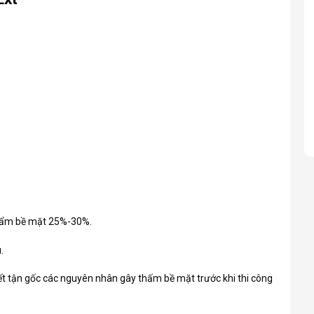
Độ ẩm bề mặt 25%-30%.
.
yết tận gốc các nguyên nhân gây thấm bề mặt trước khi thi công