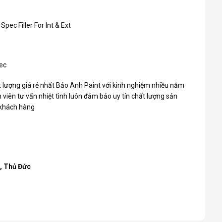
Spec Filler For Int & Ext
ec
 lượng giá rẻ nhất Bảo Anh Paint với kinh nghiệm nhiều năm
 viên tư vấn nhiệt tình luôn đảm bảo uy tín chất lượng sản
 khách hàng
h, Thủ Đức