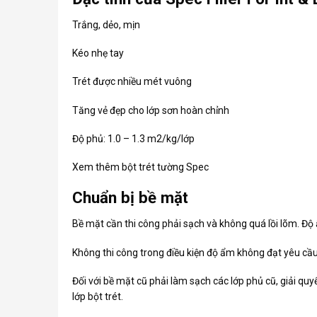
Trắng, dẻo, mịn
Kéo nhẹ tay
Trét được nhiều mét vuông
Tăng vẻ đẹp cho lớp sơn hoàn chỉnh
Độ phủ: 1.0 – 1.3 m2/kg/lớp
Xem thêm
bột trét tường Spec
Chuẩn bị bề mặt
Bề mặt cần thi công phải sạch và không quá lồi lõm. 
Không thi công trong điều kiện độ ẩm không đạt yêu cầu
Đối với bề mặt cũ phải làm sạch các lớp phủ cũ, giải qu
lớp bột trét.