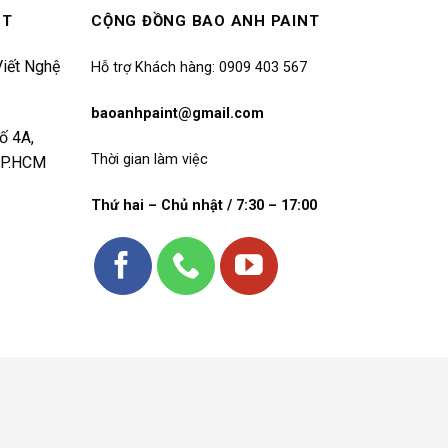
NT
CỘNG ĐỒNG BAO ANH PAINT
iết Nghệ
Hỗ trợ Khách hàng: 0909 403 567
baoanhpaint@gmail.com
ố 4A,
Thời gian làm việc
 TP.HCM
Thứ hai – Chủ nhật / 7:30 – 17:00