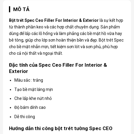
MÔ TẢ
Bột trét Spec
Ceo Filler For Interior & Exterior
là sự kết hợp
từ thành phần keo và các hợp chất chuyên dụng. Sản phẩm
dùng để lấp các lỗ hổng và làm phẳng các bề mặt hồ vữa hay
bê tông, giúp cho lớp sơn hoàn thiện bền và đẹp. Bột trét Spec
cho bề mặt nhẵn mịn, tiết kiệm sơn lót và sơn phủ, phù hợp
cho cả nội thất và ngoại thất.
Đặc tính của Spec Ceo Filler For Interior &
Exterior
Màu sắc : trắng
Tạo bề mặt láng mịn
Che lấp khe nứt nhỏ
Độ bám dính cao
Dễ thi công
Hướng dẫn thi công bột trét tường Spec CEO