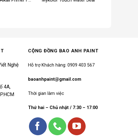
NT
CỘNG ĐỒNG BAO ANH PAINT
iết Nghệ
Hỗ trợ Khách hàng: 0909 403 567
baoanhpaint@gmail.com
ố 4A,
Thời gian làm việc
 TP.HCM
Thứ hai – Chủ nhật / 7:30 – 17:00