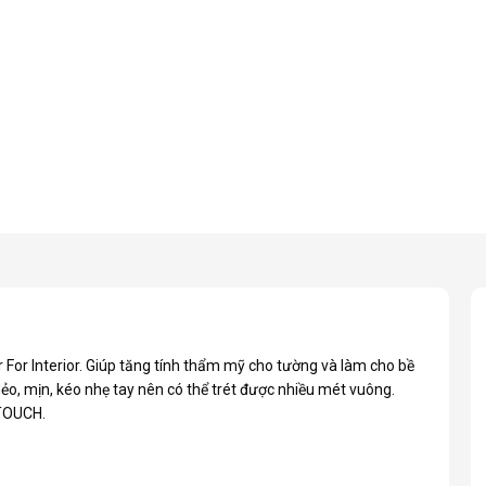
r For Interior. Giúp tăng tính thẩm mỹ cho tường và làm cho bề
, mịn, kéo nhẹ tay nên có thể trét được nhiều mét vuông.
 TOUCH.