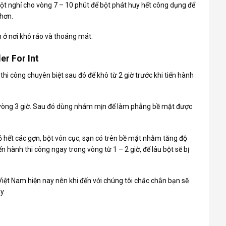
bột nghỉ cho vòng 7 – 10 phút để bột phát huy hết công dụng để
hơn.
n ở nơi khô ráo và thoáng mát.
er For Int
thi công chuyên biệt sau đó để khô từ 2 giờ trước khi tiến hành
ng vòng 3 giờ. Sau đó dùng nhám mịn để làm phẳng bề mặt được
bỏ hết các gợn, bột vón cục, sạn có trên bề mặt nhằm tăng độ
ến hành thi công ngay trong vòng từ 1 – 2 giờ, để lâu bột sẽ bị
iệt Nam hiện nay nên khi đến với chúng tôi chắc chắn bạn sẽ
y.