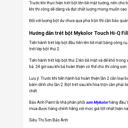
Trước khi thực hiện trét bột lên bề mặt tường, nên cho 
khi thi công dễ dàng và đạt chất lượng mong muốn cao 
Đối với lượng bột dư chưa qua pha trộn thì cần bảo quả
Hướng dẫn trét bột Mykolor Touch Hi-Q Fill
Tiến hành trét lớp bột đầu tiên lên bề mặt bằng công cụ 
trét lớp bột thứ 2.
Tiến hành trét lớp bột thứ 2 lên bề mặt và để khổ tro
bả. 24 giờ sau khi bả hoàn thiện có thể cho thi công sơn.
Lưu ý: Trước khi tiến hành bả hoàn thiện lần 2 cần loại 
bám dính cho lần 2. Bột trét sau khi hòa trộn cần phải ti
chết.
Bảo Anh Paint là nhà phân phối
sơn Mykolor
hàng đầu V
mua được hàng chính hãng với mức giá tốt nhất hiện na
Siêu Thị Sơn Bảo Anh