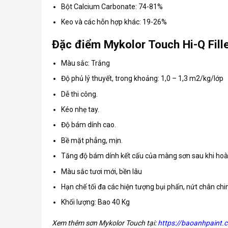
Bột Calcium Carbonate: 74-81%
Keo và các hỗn hợp khác: 19-26%
Đặc điểm Mykolor Touch Hi-Q Fille
Màu sắc: Trắng
Độ phủ lý thuyết, trong khoảng: 1,0 – 1,3 m2/kg/lớp
Dễ thi công.
Kéo nhẹ tay.
Độ bám dính cao.
Bề mặt phẳng, mịn.
Tăng độ bám dính kết cấu của màng sơn sau khi hoà
Màu sắc tươi mới, bền lâu
Hạn chế tối đa các hiện tượng bụi phấn, nứt chân ch
Khối lượng: Bao 40 Kg
Xem thêm sơn Mykolor Touch tại:
https://baoanhpaint.