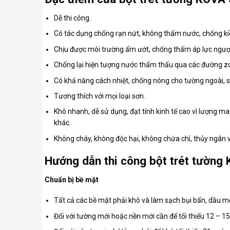
Dễ thi công.
Có tác dụng chống rạn nứt, không thấm nước, chống k
Chịu được môi trường ẩm ướt, chống thấm áp lực ngượ
Chống lại hiện tượng nước thẩm thấu qua các đường z
Có khả năng cách nhiệt, chống nóng cho tường ngoài, s
Tương thích với mọi loại sơn.
Khô nhanh, dễ sử dụng, đạt tính kinh tế cao vì lượng ma
khác.
Không cháy, không độc hại, không chứa chì, thủy ngân 
Hướng dẫn thi công bột trét tường 
Chuẩn bị bề mặt
Tất cả các bề mặt phải khô và làm sạch bụi bẩn, dầu mỡ
Đối với tường mới hoặc nền mới cần để tối thiểu 12 – 1