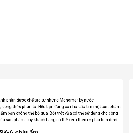
thành phần được chế tạo từ những Monomer kỵ nước
ng công thức phân tử. Nếu bạn đang có như cầu tìm một sản phẩm
hẩm bạn không thể bỏ qua. Bột trét vừa có thể sử dụng cho công
h của sản phẩm Quý khách hàng có thể xem thêm ở phía bên dưới.
SK-6 chịu ẩm