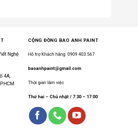
NT
CỘNG ĐỒNG BAO ANH PAINT
iết Nghệ
Hỗ trợ Khách hàng: 0909 403 567
baoanhpaint@gmail.com
ố 4A,
Thời gian làm việc
 TP.HCM
Thứ hai – Chủ nhật / 7:30 – 17:00