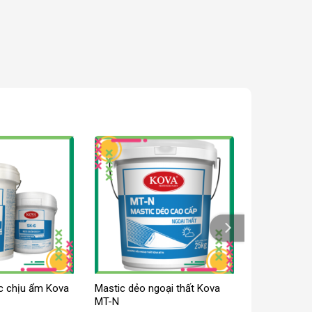
ic chịu ẩm Kova
Mastic dẻo ngoại thất Kova
MT-N