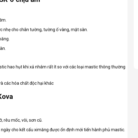
iềm.
c nhẹ cho chân tường, tường ố vàng, mặt sàn.
oăng.
àn.
stic hao hụt khi xả nhám rất ít so với các loại mastic thông thường
và các hóa chất độc hại khác
Kova
, rêu mốc, vôi, sơn cũ.
5 ngày cho kết cấu ximăng được ổn định mới tiến hành phủ mastic.