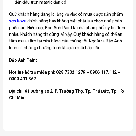
đến đâu trộn mastic đến đó
Quý khách hàng đang lo lắng về việc có mua được sản phẩm
sơn Kova
chính hãng hay không biết phải lựa chọn nhà phân
phối nào. Hiện nay, Bảo Anh Paint là nhà phân phối uy tín được
nhiều khách hàng tin dùng. Vì vậy, Quý khách hàng có thể an
tâm mua sắm tại cửa hàng của chúng tôi. Ngoài ra Bảo Anh
luôn có những chường trình khuyến mãi hấp dẫn.
Bảo Anh Paint
Hotline hỗ trợ miễn phí: 028.7302.1279 – 0906.117.112 –
0909.403.567
Địa chỉ: 61 Đường số 2, P. Trường Thọ, Tp. Thủ Đức, Tp. Hồ
Chí Minh