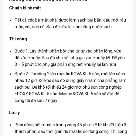
Chuẩn bị bề mặt
Tất cả các bề mặt phải được làm sạch bụi bẩn, dầu mỡ, rêu
mốc, vôi, sơn cũ. Sau đó rửa lại sàn bằng nước sạch.
Thi công
Bước 1: Lấy thành phần bột cho từ từ vào phần lỏng, vừa
đổ vừa khuấy. Sau đó cho hết phụ gia vào khuấy kỹ. Để yên
3 – 5 phút cho phụ gia phản ứng hết, khuấy lại lần nữa.
Bước 2: Thi công 2 lớp mastic KOVA KL-5 sàn, mỗi lớp cách
nhau 12 giờ. Để khô sau đó dùng giấy nhám chà phẳng, làm
sạch bụi. Để khô tối thiểu 24 giờ mới phủ sơn công nghiệp
EPOXY KOVA KL-5 sàn. Mastic KOVA KL-5 sàn sẽ đạt độ
cứng tối đa sau 7 ngày
Lưu ý
Phải dùng hết mastic trong vòng 45 phút kể từ khi đã trộn 3
thành phần, sau thời gian đó mastic sẽ đông cứng. Thi công