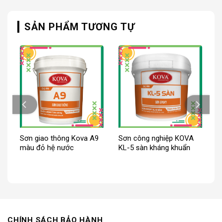
SẢN PHẨM TƯƠNG TỰ
p
Sơn giao thông Kova A9
Sơn công nghiệp KOVA
màu đỏ hệ nước
KL-5 sàn kháng khuẩn
CHÍNH SÁCH BẢO HÀNH