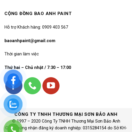
CỘNG ĐỒNG BAO ANH PAINT
Hỗ trợ Khách hàng: 0909 403 567
baoanhpaint@gmail.com
Thời gian làm việc
Thứ hai – Chủ nhật / 7:30 – 17:00
CÔNG TY TNHH THƯƠNG MẠI SƠN BẢO ANH
© 1997 – 2020 Công Ty TNHH Thương Mại Sơn Bảo Anh
Giấy chứng nhận đăng ký doanh nghiệp: 0315284154 do Sở KH-