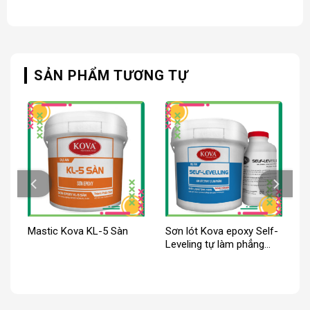
SẢN PHẨM TƯƠNG TỰ
6
Mastic Kova KL-5 Sàn
Sơn lót Kova epoxy Self-
Leveling tự làm phẳng
màu đậm