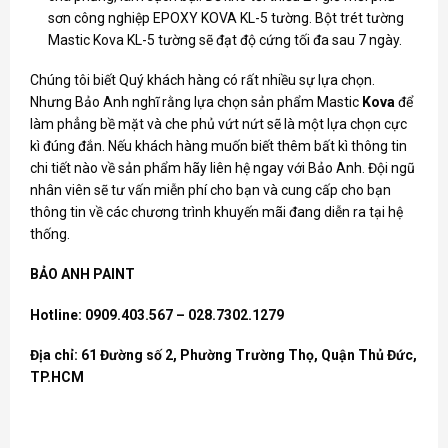
sơn công nghiệp EPOXY KOVA KL-5 tường. Bột trét tường
Mastic Kova KL-5 tường sẽ đạt độ cứng tối đa sau 7 ngày.
Chúng tôi biết Quý khách hàng có rất nhiều sự lựa chọn.
Nhưng Bảo Anh nghĩ rằng lựa chọn sản phẩm Mastic
Kova
để
làm phẳng bề mặt và che phủ vứt nứt sẽ là một lựa chọn cực
kì đúng đắn. Nếu khách hàng muốn biết thêm bất kì thông tin
chi tiết nào về sản phẩm hãy liên hệ ngay với Bảo Anh. Đội ngũ
nhân viên sẽ tư vấn miễn phí cho bạn và cung cấp cho bạn
thông tin về các chương trình khuyến mãi đang diễn ra tại hệ
thống.
BẢO ANH PAINT
Hotline: 0909.403.567 – 028.7302.1279
Địa chỉ: 61 Đường số 2, Phường Trường Thọ, Quận Thủ Đức,
TP.HCM