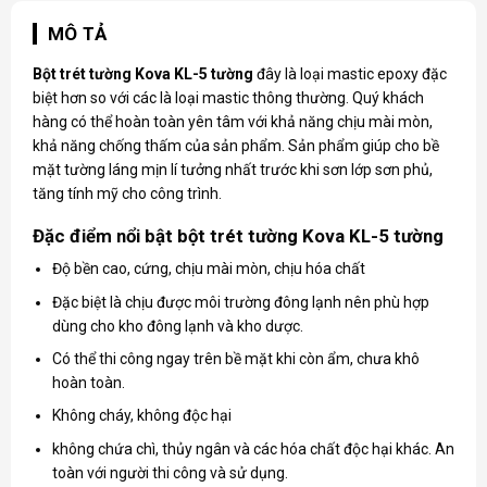
MÔ TẢ
Bột trét tường Kova
KL-5 tường
đây là loại mastic epoxy đặc
biệt hơn so với các là loại mastic thông thường. Quý khách
hàng có thể hoàn toàn yên tâm với khả năng chịu mài mòn,
khả năng chống thấm của sản phẩm. Sản phẩm giúp cho bề
mặt tường láng mịn lí tưởng nhất trước khi sơn lớp sơn phủ,
tăng tính mỹ cho công trình.
Đặc điểm nổi bật bột trét tường Kova KL-5 tường
Độ bền cao, cứng, chịu mài mòn, chịu hóa chất
Đặc biệt là chịu được môi trường đông lạnh nên phù hợp
dùng cho kho đông lạnh và kho dược.
Có thể thi công ngay trên bề mặt khi còn ẩm, chưa khô
hoàn toàn.
Không cháy, không độc hại
không chứa chì, thủy ngân và các hóa chất độc hại khác. An
toàn với người thi công và sử dụng.