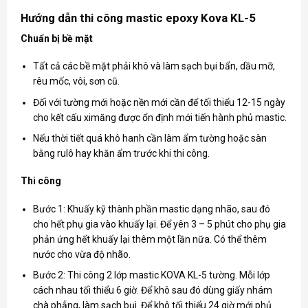
Hướng dẫn thi công mastic epoxy Kova KL-5
Chuẩn bị bề mặt
Tất cả các bề mặt phải khô và làm sạch bụi bẩn, dầu mỡ,
rêu mốc, vôi, sơn cũ.
Đối với tường mới hoặc nền mới cần để tối thiểu 12-15 ngày
cho kết cấu ximăng được ổn định mới tiến hành phủ mastic.
Nếu thời tiết quá khô hanh cần làm ẩm tường hoặc sàn
bằng rulô hay khăn ẩm trước khi thi công.
Thi công
Bước 1: Khuấy kỹ thành phần mastic dạng nhão, sau đó
cho hết phụ gia vào khuấy lại. Để yên 3 – 5 phút cho phụ gia
phản ứng hết khuấy lại thêm một lần nữa. Có thể thêm
nước cho vừa độ nhão.
Bước 2: Thi công 2 lớp mastic KOVA KL-5 tường. Mỗi lớp
cách nhau tối thiểu 6 giờ. Để khô sau đó dùng giấy nhám
chà phẳng, làm sạch bụi. Để khô tối thiểu 24 giờ mới phủ