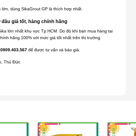
h lớn, dùng SikaGrout GP là thích hợp nhất.
 đâu giá tốt, hàng chính hãng
Sika
lớn nhất khu vực Tp.HCM. Do đó khi bạn mua hàng tại
hính hãng 100% với mức giá tốt nhất trên thị trường.
 0909.403.567
để được tư vấn và báo giá.
h, Thủ Đức