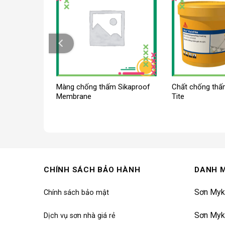
a Tilebond
Màng chống thấm Sikaproof
Chất chống thấm
Membrane
Tite
CHÍNH SÁCH BẢO HÀNH
DANH 
Sơn Myk
Chính sách bảo mật
Sơn Myk
Dịch vụ sơn nhà giá rẻ