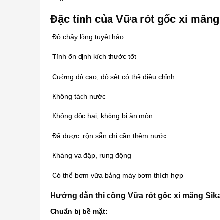
Đặc tính của Vữa rót gốc xi măng
Độ chảy lỏng tuyệt hảo
Tính ổn định kích thước tốt
Cường độ cao, độ sệt có thể điều chỉnh
Không tách nước
Không độc hại, không bị ăn mòn
Đã được trộn sẵn chỉ cần thêm nước
Kháng va đập, rung động
Có thể bơm vữa bằng máy bơm thích hợp
Hướng dẫn thi công Vữa rót gốc xi măng Sik
Chuẩn bị bề mặt: