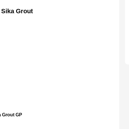
 Sika Grout
a Grout GP