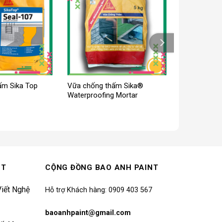
ấm Sika Top
Vữa chống thấm Sika®
Waterproofing Mortar
NT
CỘNG ĐỒNG BAO ANH PAINT
iết Nghệ
Hỗ trợ Khách hàng: 0909 403 567
baoanhpaint@gmail.com