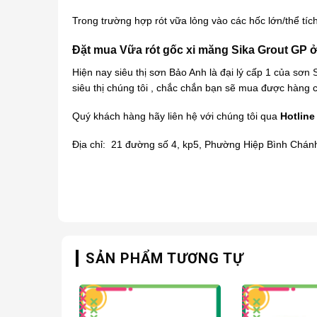
Trong trường hợp rót vữa lỏng vào các hốc lớn/thể tíc
Đặt mua Vữa rót gốc xi măng Sika Grout GP ở
Hiện nay siêu thị sơn Bảo Anh là đại lý cấp 1 của
sơn 
siêu thị chúng tôi , chắc chắn bạn sẽ mua được hàng c
Quý khách hàng hãy liên hệ với chúng tôi qua
Hotline
Địa chỉ: 21 đường số 4, kp5, Phường Hiệp Bình Chán
SẢN PHẨM TƯƠNG TỰ