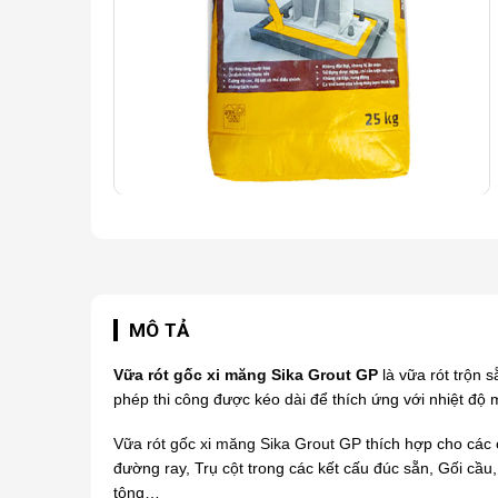
MÔ TẢ
Vữa rót gốc xi măng Sika Grout GP
là vữa rót trộn 
phép thi công được kéo dài để thích ứng với nhiệt độ m
Vữa rót gốc xi măng Sika
Grout GP
thích hợp cho các 
đường ray,
Trụ cột trong các kết cấu đúc sẵn,
Gối cầu
tông…