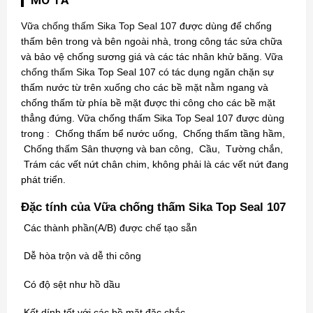
Vữa chống thấm Sika Top Seal 107
được dùng để chống
thấm bên trong và bên ngoài nhà, trong công tác sửa chữa
và bảo vệ chống sương giá và các tác nhân khử băng.
Vữa
chống thấm Sika
Top Seal 107 có tác dụng ngăn chặn sự
thấm nước từ trên xuống cho các bề mặt nằm ngang và
chống thấm từ phía bề mặt được thi công cho các bề mặt
thẳng đứng. Vữa chống thấm Sika Top Seal 107 được dùng
trong : Chống thấm bể nước uống, Chống thấm tầng hầm,
Chống thấm Sân thượng và ban công, Cầu, Tường chắn,
Trám các vết nứt chân chim, không phải là các vết nứt đang
phát triển.
Đặc tính của Vữa chống thấm Sika Top Seal 107
Các thành phần(A/B) được chế tạo sẵn
Dễ hòa trộn và dễ thi công
Có độ sệt như hồ dầu
Kết dính tốt với các bề mặt đặc chắc.