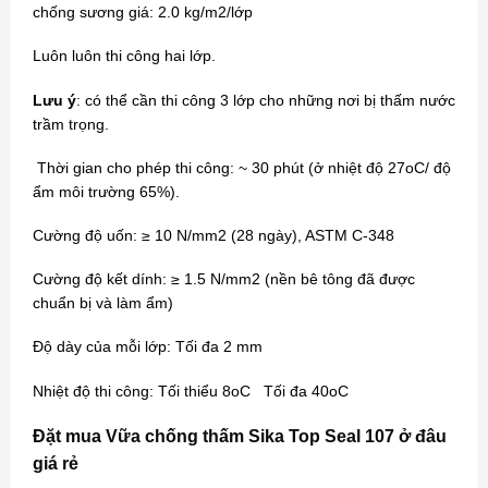
chống sương giá: 2.0 kg/m2/lớp
Luôn luôn thi công hai lớp.
Lưu ý
: có thể cần thi công 3 lớp cho những nơi bị thấm nước
trầm trọng.
Thời gian cho phép thi công: ~ 30 phút (ở nhiệt độ 27oC/ độ
ẩm môi trường 65%).
Cường độ uốn: ≥ 10 N/mm2 (28 ngày), ASTM C-348
Cường độ kết dính: ≥ 1.5 N/mm2 (nền bê tông đã được
chuẩn bị và làm ẩm)
Độ dày của mỗi lớp: Tối đa 2 mm
Nhiệt độ thi công: Tối thiểu 8oC Tối đa 40oC
Đặt mua Vữa chống thấm Sika Top Seal 107 ở đâu
giá rẻ