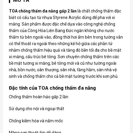
TOA chống thấm đa năng gấp 2 lần
là chất chống thấm đặc
biệt có cấu tạo từ nhựa Styrene Acrylic dùng để pha với xi
măng. Sản phẩm được đặc chế dựa vào công nghệ chống
thấm của Công Hòa Liên Bang Đức ngăn không cho nước
thấm từ bên ngoài vào, đồng thời hơi ẩm bên trong tường vẫn
có thể thoát ra ngoài theo những kẽ hở giữa các phần tử
nhằm chống thấm hiệu quả và tăng độ bền tối đa cho bề mặt
xi măng, cấu trúc bê tông. Sơn chuyên chống thấm trên các
bề mặt tường xi măng, bê tông mới và cũ như tường ngoài
nhà, bồn nước, sân thượng, sân nhà, tầng hầm, sàn nhà vệ
sinh và chống thấm cho cả bề mặt tường trước khi sơn phủ.
Đặc tính của TOA chống thấm đa năng
Chống thấm hoàn hảo gấp 2 lần
Sử dụng cho nội và ngoại thất
Chống kiềm hóa và nấm mốc
Màng sơn thoát ẩm dễ dàng