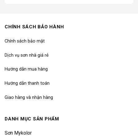
CHÍNH SÁCH BẢO HÀNH
Chính sách bảo mật
Dịch vụ sơn nhà giá rẻ
Hướng dẫn mua hàng
Hướng dẫn thanh toán
Giao hàng và nhận hàng
DANH MỤC SẢN PHẨM
Sơn Mykolor