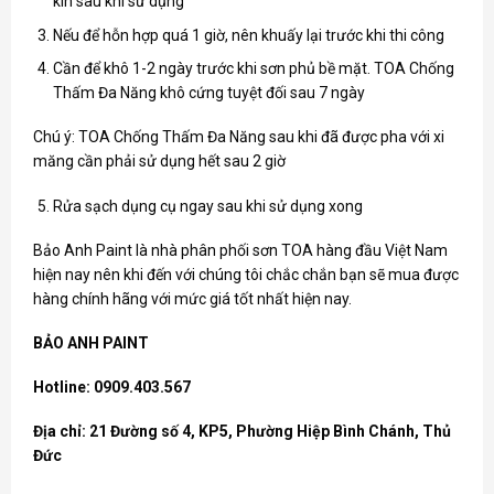
kín sau khi sử dụng
Nếu để hỗn hợp quá 1 giờ, nên khuấy lại trước khi thi công
Cần để khô 1-2 ngày trước khi sơn phủ bề mặt. TOA Chống
Thấm Đa Năng khô cứng tuyệt đối sau 7 ngày
Chú ý: TOA Chống Thấm Đa Năng sau khi đã được pha với xi
măng cần phải sử dụng hết sau 2 giờ
Rửa sạch dụng cụ ngay sau khi sử dụng xong
Bảo Anh Paint là nhà phân phối
sơn TOA
hàng đầu Việt Nam
hiện nay nên khi đến với chúng tôi chắc chắn bạn sẽ mua được
hàng chính hãng với mức giá tốt nhất hiện nay.
BẢO ANH PAINT
Hotline: 0909.403.567
Địa chỉ: 21 Đường số 4, KP5, Phường Hiệp Bình Chánh, Thủ
Đức