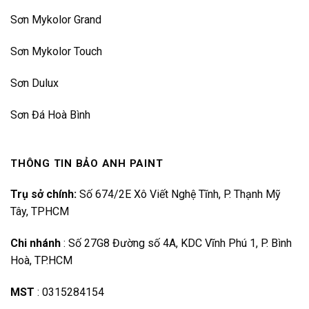
Sơn Mykolor Grand
Sơn Mykolor Touch
Sơn Dulux
Sơn Đá Hoà Bình
THÔNG TIN BẢO ANH PAINT
Trụ sở chính:
Số 674/2E Xô Viết Nghệ Tĩnh, P. Thạnh Mỹ
Tây, TPHCM
Chi nhánh
:
Số 27G8 Đường số 4A, KDC Vĩnh Phú 1, P. Bình
Hoà, TP.HCM
MST
:
0315284154