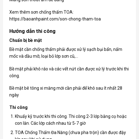
Xem thêm sơn chống thấm TOA:
https://baoanhpaint.com/son-chong-tham-toa
Hướng dẫn thi công
Chuẩn bị bề mặt
Bề mặt cần chống thấm phải được xử lý sạch bụi bẩn, nấm
mốc và dầu mỡ, loại bỏ lớp sơn cũ,…
Bề mặt phải khô ráo và các vết nứt cần được xử lý trước khi thi
công.
Bề mặt bê tông xi măng mới cần phải để khô sau ít nhất 28
ngày
Thi công
Khuấy kỹ trước khi thi công. Thi công 2-3 lớp bằng cọ hoặc
con lăn. Các lớp cách nhau từ 5-7 giờ
TOA Chống Thấm Đa Năng (chưa pha trộn) cần được đậy