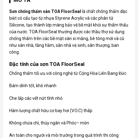
Sơn chống thấm sàn TOA FloorSeal
là chất chống thấm đặc
biệt có cấu tạo từ nhựa Styrene Acrylic và các phân tử
Silicone, tạo thành lớp màng bảo vệ bề mặt khỏi sự thẩm thấu
của nước. TOA FloorSeal thường được các thầu thợ sử dụng
chống thấm trên các bề mặt sàn xi măng, bê tông mới và cũ
như sàn nhà, tầng hầm, sàn nhà vệ sinh, sân thượng, ban
công.
Đặc tính của sơn TOA FloorSeal
Chống thấm tối ưu với công nghệ từ Cộng Hòa Liên Bang Đức
Bám dính tốt, khô nhanh
Che lấp các vết nứt tĩnh nhỏ
Hàm lượng chất hữu cơ bay hơi (V.O.C) thấp
Không chứa chì, thủy ngân và Phóc– môn
An toàn cho người và môi trường trong quá trình thi công