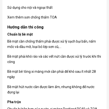
Sử dụng cho nội và ngoại thất
Xem thêm
sơn chống thấm TOA
Hướng dẫn thi công
Chuẩn bị bề mặt
Bề mặt cần chống thấm phải được xử lý sạch bụi bẩn, nấm
mốc và dầu mỡ, loại bỏ lớp sơn cũ,…
Bề mặt phải khô ráo và các vết nứt cần được xử lý trước khi thi
công
Bề mặt bê tông xi măng mới cần phải để khô sau ít nhất 28
ngày
Bề mặt hút nước cần được làm ẩm, nhưng không để nước
đọng lại
Pha trộn
Chuẩn bị hỗn hợp của nước, xi măng Portland PC40 và TOA