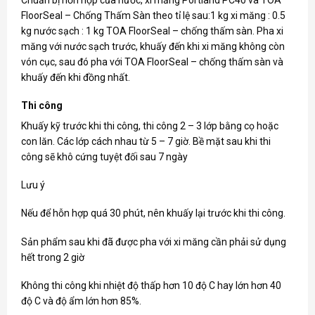
FloorSeal – Chống Thấm Sàn theo tỉ lệ sau:1 kg xi măng : 0.5
kg nước sạch : 1 kg TOA FloorSeal – chống thấm sàn. Pha xi
măng với nước sạch trước, khuấy đến khi xi măng không còn
vón cục, sau đó pha với TOA FloorSeal – chống thấm sàn và
khuấy đến khi đồng nhất.
Thi công
Khuấy kỹ trước khi thi công, thi công 2 – 3 lớp bằng cọ hoặc
con lăn. Các lớp cách nhau từ 5 – 7 giờ. Bề mặt sau khi thi
công sẽ khô cứng tuyệt đối sau 7 ngày
Lưu ý
Nếu để hỗn hợp quá 30 phút, nên khuấy lại trước khi thi công.
Sản phẩm sau khi đã được pha với xi măng cần phải sử dụng
hết trong 2 giờ
Không thi công khi nhiệt độ thấp hơn 10 độ C hay lớn hơn 40
độ C và độ ẩm lớn hơn 85%.