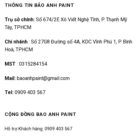
THÔNG TIN BẢO ANH PAINT
Trụ sở chính:
Số 674/2E Xô Viết Nghệ Tĩnh, P. Thạnh Mỹ
Tây, TPHCM
Chi nhánh
:
Số 27G8 Đường số 4A, KDC Vĩnh Phú 1, P. Bình
Hoà, TP.HCM
MST
:
0315284154
Mail:
baoanhpaint@gmail.com
Tel:
0909 403 567
CỘNG ĐỒNG BAO ANH PAINT
Hỗ trợ Khách hàng: 0909 403 567