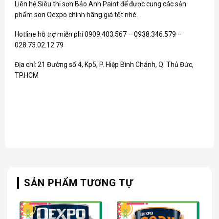
Liên hệ Siêu thị sơn Bảo Anh Paint để được cung các sản
phẩm
son Oexpo
chính hãng giá tốt nhé.
Hotline hỗ trợ miễn phí 0909.403.567 – 0938.346.579 –
028.73.02.12.79
Địa chỉ: 21 Đường số 4, Kp5, P. Hiệp Bình Chánh, Q. Thủ Đức,
TP.HCM
SẢN PHẨM TƯƠNG TỰ