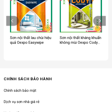
ng
Sơn nội thất lau chùi hiệu
Sơn nội thất kháng khuẩn
quả Oexpo Easywipe
không mùi Oexpo Cody
Anti-Bacteria
CHÍNH SÁCH BẢO HÀNH
Chính sách bảo mật
Dịch vụ sơn nhà giá rẻ