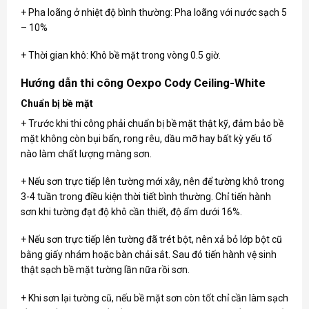
+ Pha loãng ở nhiệt độ bình thường: Pha loãng với nước sạch 5
– 10%
+ Thời gian khô: Khô bề mặt trong vòng 0.5 giờ.
Hướng dẫn thi công Oexpo Cody Ceiling-White
Chuẩn bị bề mặt
+ Trước khi thi công phải chuẩn bị bề mặt thật kỹ, đảm bảo bề
mặt không còn bụi bẩn, rong rêu, dầu mỡ hay bất kỳ yếu tố
nào làm chất lượng màng sơn.
+ Nếu sơn trực tiếp lên tường mới xây, nên để tường khô trong
3-4 tuần trong điều kiện thời tiết bình thường. Chỉ tiến hành
sơn khi tường đạt độ khô cần thiết, độ ẩm dưới 16%.
+ Nếu sơn trực tiếp lên tường đã trét bột, nên xả bỏ lớp bột cũ
bằng giấy nhám hoặc bàn chải sắt. Sau đó tiến hành vệ sinh
thật sạch bề mặt tường lần nữa rồi sơn.
+ Khi sơn lại tường cũ, nếu bề mặt sơn còn tốt chỉ cần làm sạch