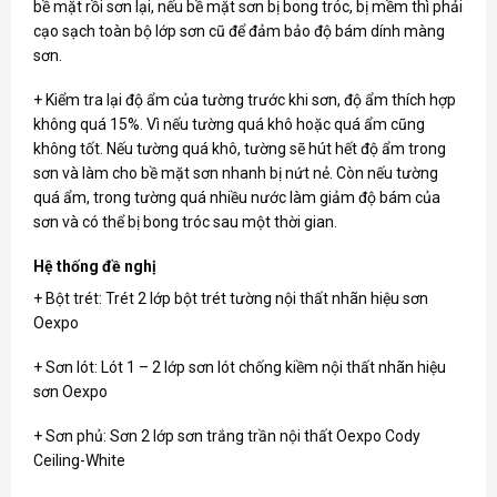
bề mặt rồi sơn lại, nếu bề mặt sơn bị bong tróc, bị mềm thì phải
cạo sạch toàn bộ lớp sơn cũ để đảm bảo độ bám dính màng
sơn.
+ Kiểm tra lại độ ẩm của tường trước khi sơn, độ ẩm thích hợp
không quá 15%. Vì nếu tường quá khô hoặc quá ẩm cũng
không tốt. Nếu tường quá khô, tường sẽ hút hết độ ẩm trong
sơn và làm cho bề mặt sơn nhanh bị nứt nẻ. Còn nếu tường
quá ẩm, trong tường quá nhiều nước làm giảm độ bám của
sơn và có thể bị bong tróc sau một thời gian.
Hệ thống đề nghị
+ Bột trét: Trét 2 lớp bột trét tường nội thất nhãn hiệu sơn
Oexpo
+ Sơn lót: Lót 1 – 2 lớp sơn lót chống kiềm nội thất nhãn hiệu
sơn Oexpo
+ Sơn phủ: Sơn 2 lớp sơn trắng trần nội thất Oexpo Cody
Ceiling-White