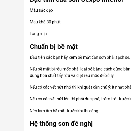
Màu sắc đẹp
Mau khô 30 phút
Láng mịn
Chuẩn bị bề mặt
Đầu tiên các bạn hãy xem bề mặt cần sơn phải sạch sẽ, 
Nếu bề mặt bị rêu mốc phải loại bỏ bằng cách dùng bàn 
dùng hóa chất tẩy rửa và diệt rêu mốc để xử lý.
Nếu có các vết nứt nhỏ thì khi quét cần chú ý: ít nhất phả
Nếu có các vết nứt lớn thì phải đục phá, trám trét trướ
Nên làm ẩm bề mặt trước khi thi công.
Hệ thống sơn đề nghị