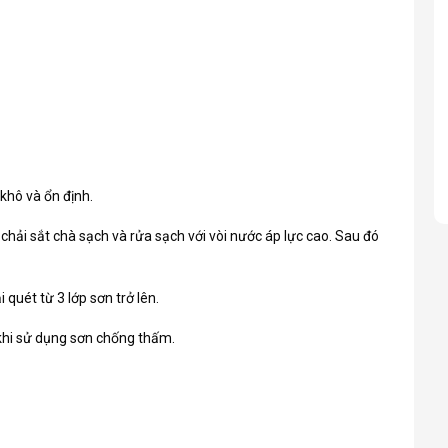
khô và ổn định.
chải sắt chà sạch và rửa sạch với vòi nước áp lực cao. Sau đó
i quét từ 3 lớp sơn trở lên.
c khi sử dụng sơn chống thấm.