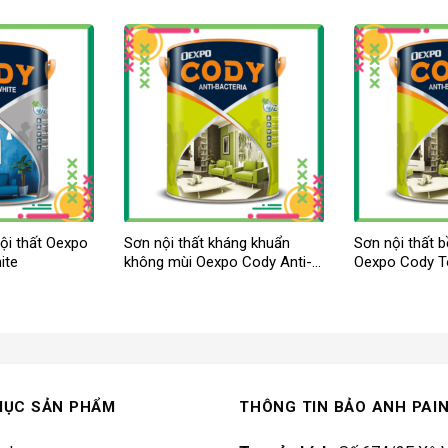
nội thất Oexpo
Sơn nội thất kháng khuẩn
Sơn nội thất 
ite
không mùi Oexpo Cody Anti-
Oexpo Cody 
Bacteria
MỤC SẢN PHẨM
THÔNG TIN BẢO ANH PAI