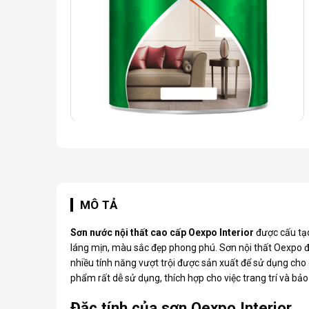
MÔ TẢ
Sơn nước nội thất cao cấp Oexpo Interior
được cấu tạ
láng mịn, màu sắc đẹp phong phú.
Sơn nội thất Oexpo
đ
nhiều tính năng vượt trội được sản xuất để sử dụng cho 
phẩm rất dễ sử dụng, thích hợp cho việc trang trí và bả
Đặc tính của sơn Oexpo Interior