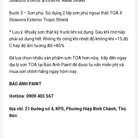
Seasons Interior & Exterior Alkali Sealer
Bước 3 – Sơn phủ: Sử dụng 2 lớp sơn phủ ngoại thất TOA 4
Seasons Exterior Tropic Shield
* Lưu ý: Khuấy sơn thật kỹ trước khi sử dụng. Sau khi mở nắp
phải sử dụng hết. Không thi công khi nhiệt độ không khí <15 độ
C hay độ ẩm tương đối >85%.
Để lựa chọn nhiều sản phẩm
sơn TOA
hơn nữa, hãy đến ngay
đại lý sơn TOA tại Bảo Anh Paint để được tư vấn miễn phí và
mua sơn chính hãng ngay hôm nay.
BẢO ANH PAINT
Hotline: 0909.403.567
Địa chỉ: 21 Đường số 4, KP5, Phường Hiệp Bình Chánh, Thủ
Đức