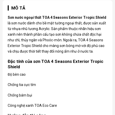
MÔ TẢ
Sơn nước ngoại thất TOA
4 Seasons Exterior Tropic Shield
là sơn nước dành cho bề mặt tường ngoại thất, được sản xuất
từ nhựa nhũ tương Acrylic. Sản phẩm thuộc nhãn hiệu sơn
xanh nên thành phần cấu tạo sơn không chứa chất độc hại
như chì, thủy ngân và Phoóc-môn. Ngoài ra, TOA 4 Seasons
Exterior Tropic Shield cho màng sơn bóng mờ với độ phủ cao
và chịu được thời tiết thay đổi nóng ẩm như ở nước ta.
Đặc tính của sơn TOA 4 Seasons Exterior Tropic
Shield
Độ bèn cao
Chống tia cực tím
Chống bám bụi
Công nghệ xanh TOA Eco Care