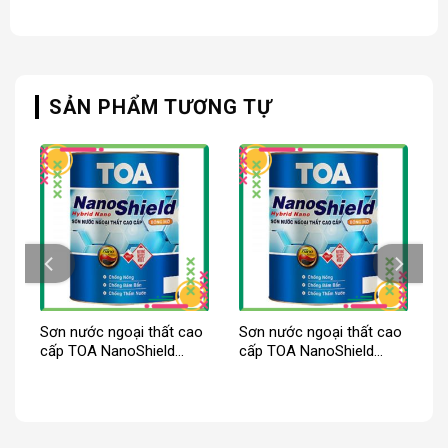
SẢN PHẨM TƯƠNG TỰ
OA
Sơn nước ngoại thất cao
Sơn nước ngoại thất cao
n
cấp TOA NanoShield
cấp TOA NanoShield
bóng
bóng mờ