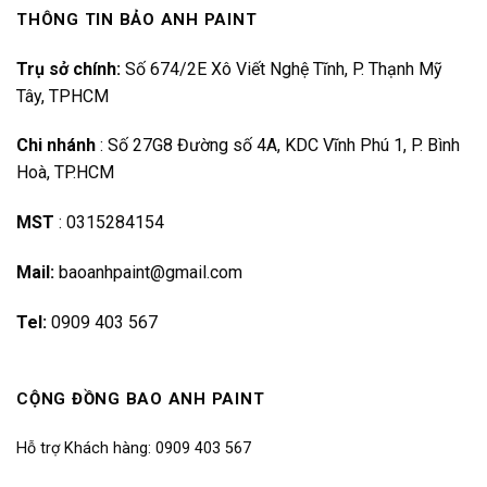
THÔNG TIN BẢO ANH PAINT
Trụ sở chính:
Số 674/2E Xô Viết Nghệ Tĩnh, P. Thạnh Mỹ
Tây, TPHCM
Chi nhánh
:
Số 27G8 Đường số 4A, KDC Vĩnh Phú 1, P. Bình
Hoà, TP.HCM
MST
:
0315284154
Mail:
baoanhpaint@gmail.com
Tel:
0909 403 567
CỘNG ĐỒNG BAO ANH PAINT
Hỗ trợ Khách hàng: 0909 403 567