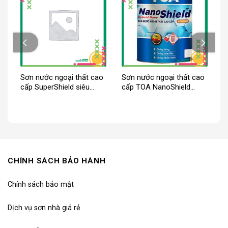
OA
Sơn nước ngoại thất cao
Sơn nước ngoại thất cao
n
cấp SuperShield siêu
cấp TOA NanoShield
bóng
bóng mờ
CHÍNH SÁCH BẢO HÀNH
Chính sách bảo mật
Dịch vụ sơn nhà giá rẻ