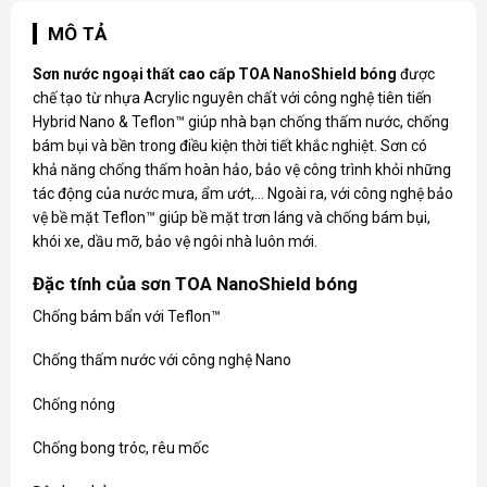
MÔ TẢ
Sơn nước ngoại thất cao cấp TOA NanoShield bóng
được
chế tạo từ nhựa Acrylic nguyên chất với công nghệ tiên tiến
Hybrid Nano & Teflon™ giúp nhà bạn chống thấm nước, chống
bám bụi và bền trong điều kiện thời tiết khắc nghiệt. Sơn có
khả năng chống thấm hoàn hảo, bảo vệ công trình khỏi những
tác động của nước mưa, ẩm ướt,… Ngoài ra, với công nghệ bảo
vệ bề mặt Teflon™ giúp bề mặt trơn láng và chống bám bụi,
khói xe, dầu mỡ, bảo vệ ngôi nhà luôn mới.
Đặc tính của sơn TOA NanoShield bóng
Chống bám bẩn với Teflon™
Chống thấm nước với công nghệ Nano
Chống nóng
Chống bong tróc, rêu mốc