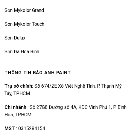
Sơn Mykolor Grand
Sơn Mykolor Touch
Sơn Dulux
Sơn Đá Hoà Bình
THÔNG TIN BẢO ANH PAINT
Trụ sở chính:
Số 674/2E Xô Viết Nghệ Tĩnh, P. Thạnh Mỹ
Tây, TPHCM
Chi nhánh
:
Số 27G8 Đường số 4A, KDC Vĩnh Phú 1, P. Bình
Hoà, TP.HCM
MST
:
0315284154