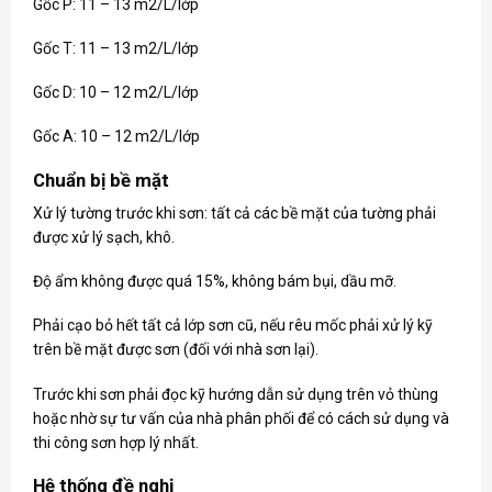
Gốc P: 11 – 13 m2/L/lớp
Gốc T: 11 – 13 m2/L/lớp
Gốc D: 10 – 12 m2/L/lớp
Gốc A: 10 – 12 m2/L/lớp
Chuẩn bị bề mặt
Xử lý tường trước khi sơn: tất cả các bề mặt của tường phải
được xử lý sạch, khô.
Độ ẩm không được quá 15%, không bám bụi, dầu mỡ.
Phải cạo bỏ hết tất cả lớp sơn cũ, nếu rêu mốc phải xử lý kỹ
trên bề mặt được sơn (đối với nhà sơn lại).
Trước khi sơn phải đọc kỹ hướng dẫn sử dụng trên vỏ thùng
hoặc nhờ sự tư vấn của nhà phân phối để có cách sử dụng và
thi công sơn hợp lý nhất.
Hệ thống đề nghị