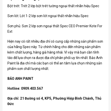
Bột trét: Trét 2 lớp bột trét tường ngoại thất nhãn hiệu Spec
Sơn lót: Lót 1-2 lớp sơn lót ngoại thất nhãn hiệu Spec
Sơn phủ: Sơn 2 lớp sơn ngoại thất Spec CEO Premier Kote For
Ext
Hiện nay có rất nhiều địa chỉ có cung cấp những sản phẩm sơn
của hãng
Spec
này. Từ chính hãng cho đến những sản phẩm
kém chất lượng, hàng giả hàng nhái. Vì vậy mà bạn cần tỉnh
táo để lựa chọn ra được địa chỉ phân phối uy tín nhất. Bảo Anh
Paint là địa chỉ mà các bạn có thể an tâm lựa chọn những sản
phẩm sơn chất lượng nhất.
BẢO ANH PAINT
Hotline: 0909.403.567
Địa chỉ: 21 Đường số 4, KP5, Phường Hiệp Bình Chánh, Thủ
Đức