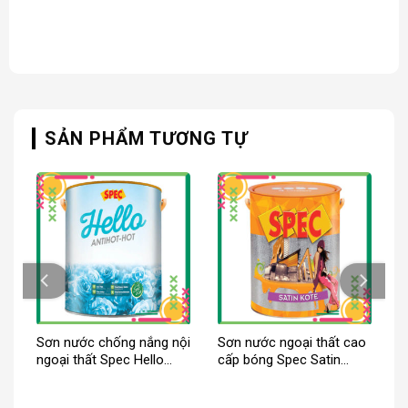
SẢN PHẨM TƯƠNG TỰ
g
Sơn nước chống nắng nội
Sơn nước ngoại thất cao
ngoại thất Spec Hello
cấp bóng Spec Satin
Antihot-Hot
Kote