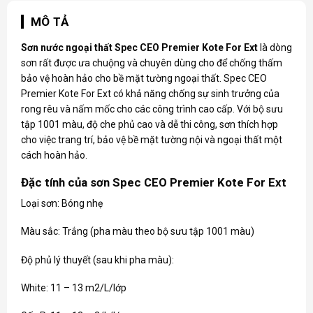
MÔ TẢ
Sơn nước ngoại thất Spec
CEO Premier Kote For Ext
là dòng
sơn rất được ưa chuộng và chuyên dùng cho để chống thấm
bảo vệ hoàn hảo cho bề mặt tường ngoại thất. Spec CEO
Premier Kote For Ext có khả năng chống sự sinh trưởng của
rong rêu và nấm mốc cho các công trình cao cấp. Với bộ sưu
tập 1001 màu, độ che phủ cao và dễ thi công, sơn thích hợp
cho việc trang trí, bảo vệ bề mặt tường nội và ngoại thất một
cách hoàn hảo.
Đặc tính của sơn Spec CEO Premier Kote For Ext
Loại sơn: Bóng nhẹ
Màu sắc: Trắng (pha màu theo bộ sưu tập 1001 màu)
Độ phủ lý thuyết (sau khi pha màu):
White: 11 – 13 m2/L/lớp