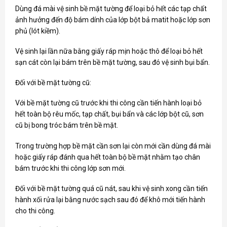
Dùng đá mài vệ sinh bề mặt tường để loại bỏ hết các tạp chất
ảnh hưởng đến độ bám dính của lớp bột bả matit hoặc lớp sơn
phủ (lót kiềm).
Vệ sinh lại lần nữa bằng giấy ráp mịn hoặc thô để loại bỏ hết
sạn cát còn lại bám trên bề mặt tường, sau đó vệ sinh bụi bẩn.
Đối với bề mặt tường cũ:
Với bề mặt tường cũ trước khi thi công cần tiến hành loại bỏ
hết toàn bộ rêu mốc, tạp chất, bụi bẩn và các lớp bột cũ, sơn
cũ bị bong tróc bám trên bề mặt.
Trong trường hợp bề mặt cần sơn lại còn mới cần dùng đá mài
hoặc giấy ráp đánh qua hết toàn bộ bề mặt nhằm tạo chân
bám trước khi thi công lớp sơn mới.
Đối với bề mặt tường quá cũ nát, sau khi vệ sinh xong cần tiến
hành xối rửa lại bằng nước sạch sau đó để khô mới tiến hành
cho thi công.