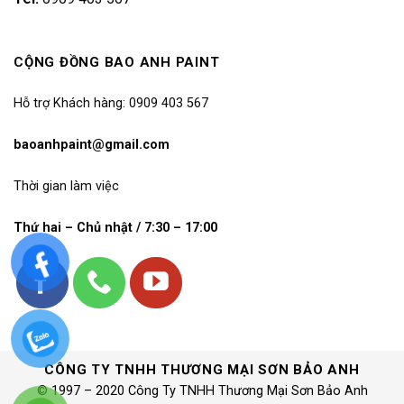
CỘNG ĐỒNG BAO ANH PAINT
Hỗ trợ Khách hàng: 0909 403 567
baoanhpaint@gmail.com
Thời gian làm việc
Thứ hai – Chủ nhật / 7:30 – 17:00
CÔNG TY TNHH THƯƠNG MẠI SƠN BẢO ANH
© 1997 – 2020 Công Ty TNHH Thương Mại Sơn Bảo Anh