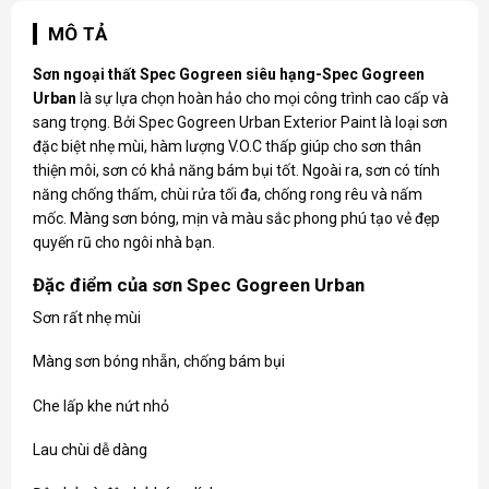
MÔ TẢ
Sơn ngoại thất Spec
Gogreen siêu hạng-Spec Gogreen
Urban
là sự lựa chọn hoàn hảo cho mọi công trình cao cấp và
sang trọng. Bởi Spec Gogreen Urban Exterior Paint là loại sơn
đặc biệt nhẹ mùi, hàm lượng V.O.C thấp giúp cho sơn thân
thiện môi, sơn có khả năng bám bụi tốt. Ngoài ra, sơn có tính
năng chống thấm, chùi rửa tối đa, chống rong rêu và nấm
mốc. Màng sơn bóng, mịn và màu sắc phong phú tạo vẻ đẹp
quyến rũ cho ngôi nhà bạn.
Đặc điểm của sơn Spec Gogreen Urban
Sơn rất nhẹ mùi
Màng sơn bóng nhẵn, chống bám bụi
Che lấp khe nứt nhỏ
Lau chùi dễ dàng