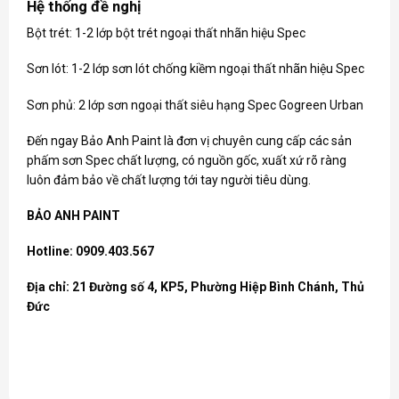
Hệ thống đề nghị
Bột trét: 1-2 lớp bột trét ngoại thất nhãn hiệu Spec
Sơn lót: 1-2 lớp sơn lót chống kiềm ngoại thất nhãn hiệu Spec
Sơn phủ: 2 lớp sơn ngoại thất siêu hạng Spec Gogreen Urban
Đến ngay Bảo Anh Paint là đơn vị chuyên cung cấp các sản
phấm
sơn Spec
chất lượng, có nguồn gốc, xuất xứ rõ ràng
luôn đảm bảo về chất lượng tới tay người tiêu dùng.
BẢO ANH PAINT
Hotline: 0909.403.567
Địa chỉ: 21 Đường số 4, KP5, Phường Hiệp Bình Chánh, Thủ
Đức