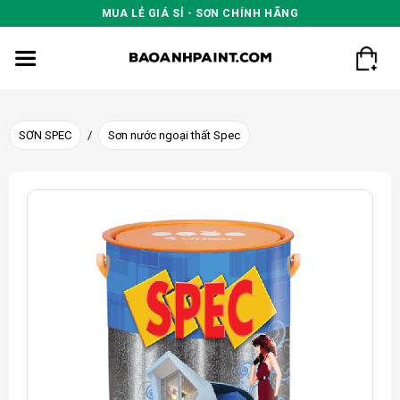
Skip
MUA LẺ GIÁ SỈ - SƠN CHÍNH HÃNG
to
content
SƠN SPEC
/
Sơn nước ngoại thất Spec