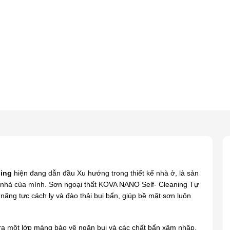
ning
hiện đang dẫn đầu Xu hướng trong thiết kế nhà ở, là sản
 nhà của mình.
Sơn ngoại thất KOVA
NANO Self- Cleaning Tự
g tực cách ly và đào thải bụi bẩn, giúp bề mặt sơn luôn
ra một lớp màng bảo vệ ngăn bụi và các chất bẩn xâm nhập.