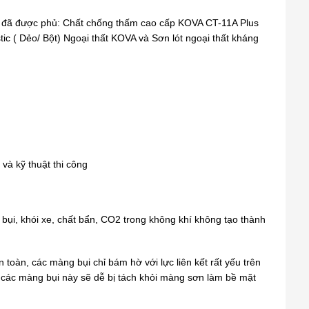
ng đã được phủ: Chất chống thấm cao cấp KOVA CT-11A Plus
 ( Dẻo/ Bột) Ngoại thất KOVA và Sơn lót ngoại thất kháng
 và kỹ thuật thi công
bụi, khói xe, chất bẩn, CO2 trong không khí không tạo thành
toàn, các màng bụi chỉ bám hờ với lực liên kết rất yếu trên
 các màng bụi này sẽ dễ bị tách khỏi màng sơn làm bề mặt