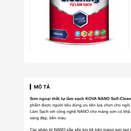
MÔ TẢ
Sơn ngoại thất tự làm sạch KOVA NANO Self-Clea
phẩm được người tiêu dùng ưu tiên lựa chọn cho ngôi
Làm Sạch với công nghệ NANO cho màng sơn có khả năn
sáng đẹp, bền màu.
Các phân tử NANO sắp xếp kín kẽ trên màng sơn tạo 