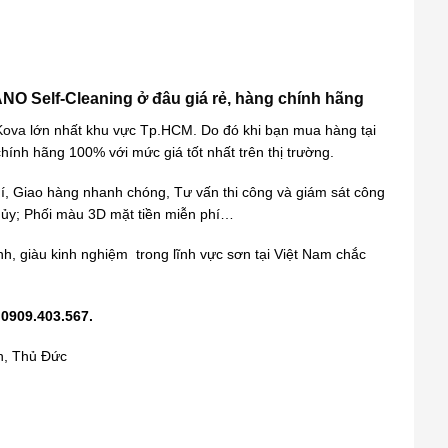
NO Self-Cleaning ở đâu giá rẻ, hàng chính hãng
Kova
lớn nhất khu vực Tp.HCM. Do đó khi bạn mua hàng tại
hính hãng 100% với mức giá tốt nhất trên thị trường.
í, Giao hàng nhanh chóng, Tư vấn thi công và giám sát công
thủy; Phối màu 3D mặt tiền miễn phí…
ình, giàu kinh nghiệm trong lĩnh vực sơn tại Việt Nam chắc
 0909.403.567.
h, Thủ Đức