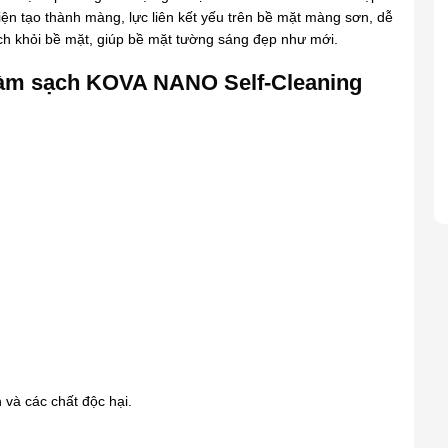
điện tạo thành màng, lực liên kết yếu trên bề mặt màng sơn, dễ
ách khỏi bề mặt, giúp bề mặt tường sáng đẹp như mới.
 làm sạch KOVA NANO Self-Cleaning
 và các chất độc hại.