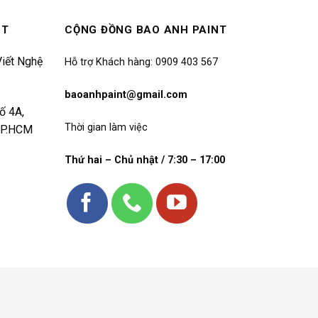
NT
CỘNG ĐỒNG BAO ANH PAINT
iết Nghệ
Hỗ trợ Khách hàng: 0909 403 567
baoanhpaint@gmail.com
ố 4A,
Thời gian làm việc
 TP.HCM
Thứ hai – Chủ nhật / 7:30 – 17:00