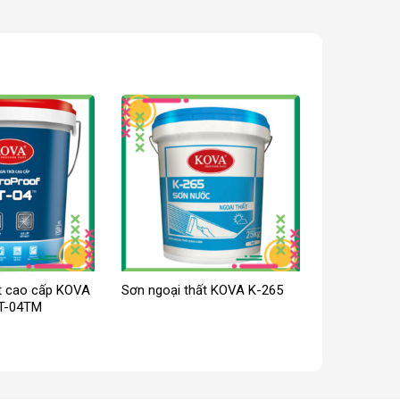
t cao cấp KOVA
Sơn ngoại thất KOVA K-265
T-04TM