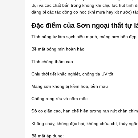
Bụi và các chất bẩn trong không khí chịu lực hút tĩnh 
dàng bị các tác động cơ học (khi mưa hay xịt nước) t
Đặc điểm của Sơn ngoại thất tự
Tính năng tự làm sạch siêu mạnh, màng sơn bền đẹp
Bề mặt bóng mịn hoàn hảo.
Tính chống thấm cao.
Chịu thời tiết khắc nghiệt, chống tia UV tốt.
Màng sơn không bị kiềm hóa, bền màu
Chống rong rêu và nấm mốc
Độ co giãn cao, hạn chế hiện tượng rạn nứt chân chim
Không cháy, không độc hại, không chứa chì, thủy ngân
Bề mặt áp dung: