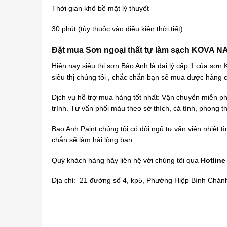
Thời gian khô bề mặt lý thuyết
30 phút (tùy thuộc vào điều kiện thời tiết)
Đặt mua Sơn ngoại thất tự làm sạch KOVA NA
Hiện nay siêu thị sơn Bảo Anh là đại lý cấp 1 của
sơn 
siêu thị chúng tôi , chắc chắn bạn sẽ mua được hàng c
Dịch vụ hỗ trợ mua hàng tốt nhất: Vận chuyển miễn ph
trình. Tư vấn phối màu theo sở thích, cá tính, phong 
Bao Anh Paint chúng tôi có đội ngũ tư vấn viên nhiệt t
chắn sẽ làm hài lòng bạn.
Quý khách hàng hãy liên hệ với chúng tôi qua
Hotline
Địa chỉ: 21 đường số 4, kp5, Phường Hiệp Bình Chán