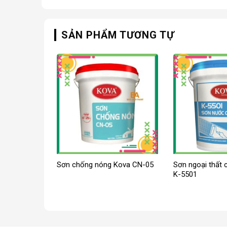
SẢN PHẨM TƯƠNG TỰ
Sơn chống nóng Kova CN-05
Sơn ngoại thất
K-5501