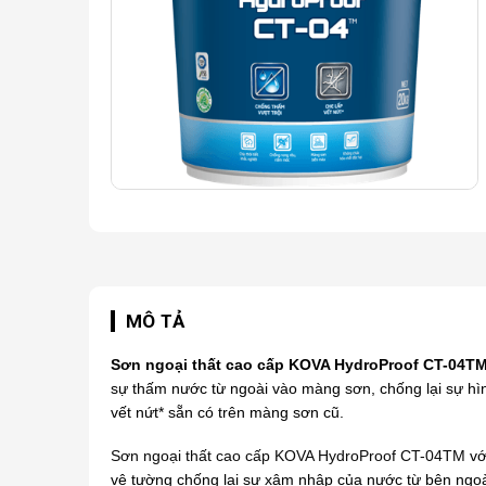
MÔ TẢ
Sơn ngoại thất cao cấp KOVA HydroProof CT-04T
sự thấm nước từ ngoài vào màng sơn, chống lại sự hì
vết nứt* sẵn có trên màng sơn cũ.
Sơn ngoại thất cao cấp KOVA
HydroProof CT-04TM
vớ
vệ tường chống lại sự xâm nhập của nước từ bên ngoà