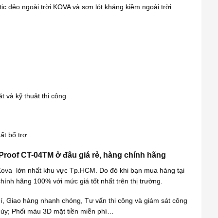
c dẻo ngoài trời KOVA và sơn lót kháng kiềm ngoài trời
t và kỹ thuật thi công
hất bổ trợ
roof CT-04TM ở đâu giá rẻ, hàng chính hãng
Kova
lớn nhất khu vực Tp.HCM. Do đó khi bạn mua hàng tại
hính hãng 100% với mức giá tốt nhất trên thị trường.
í, Giao hàng nhanh chóng, Tư vấn thi công và giám sát công
thủy; Phối màu 3D mặt tiền miễn phí…