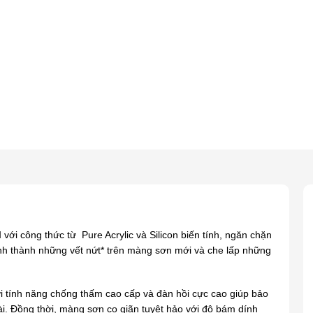
M
với công thức từ Pure Acrylic và Silicon biến tính, ngăn chặn
nh thành những vết nứt* trên màng sơn mới và che lấp những
i tính năng chống thấm cao cấp và đàn hồi cực cao giúp bảo
i. Đồng thời, màng sơn co giãn tuyệt hảo với độ bám dính