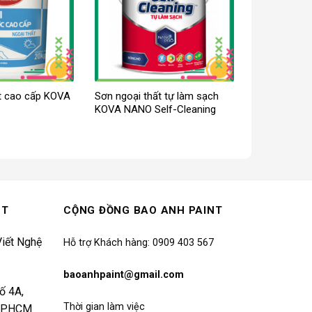
t cao cấp KOVA
Sơn ngoại thất tự làm sạch
KOVA NANO Self-Cleaning
NT
CỘNG ĐỒNG BAO ANH PAINT
iết Nghệ
Hỗ trợ Khách hàng: 0909 403 567
baoanhpaint@gmail.com
ố 4A,
Thời gian làm việc
 TP.HCM