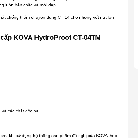
ờng luôn bền chắc và mới đẹp.
chất chống thấm chuyên dụng CT-14 cho những vết nứt lớn
o cấp KOVA HydroProof CT-04TM
 và các chất độc hại
g sau khi sử dụng hệ thống sản phẩm đề nghị của KOVA theo