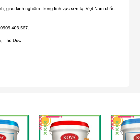
ình, giàu kinh nghiệm trong lĩnh vực sơn tại Việt Nam chắc
0909.403.567.
h, Thủ Đức