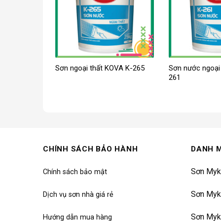
Sơn ngoại thất KOVA K-265
Sơn nước ngoại
261
CHÍNH SÁCH BẢO HÀNH
DANH 
Sơn Myk
Chính sách bảo mật
Sơn Myk
Dịch vụ sơn nhà giá rẻ
Sơn Myk
Hướng dẫn mua hàng