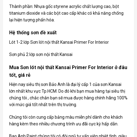
Thành phần: Nhựa gốc styrene acrylic chất lượng cao, bột
titanium dioxide và các bột cao cấp khác có khả năng chống
lại hiện tượng phấn hóa.
Hệ thống sơn đề xuất
Lót 1-2 lớp Sơn lót nội thất Kansai Primer For Interior
Sơn phủ 2 lớp sơn nội thất Kansai
Mua Sơn lót nội thất Kansai Primer For Interior ở đâu
tốt, giá rẻ
Hiện nay siêu thị sơn Bảo Anh là đại lý cấp 1 của
sơn Kansai
lớn nhất khu vực Tp.HCM. Do đó khi bạn mua hàng tại siêu thị
chúng tôi , chắc chắn bạn sẽ mua được hàng chính hãng 100%
với mức giá tốt nhất trên thị trường.
Chúng tôi còn cung cấp bảng màu miễn phí dành cho khách
hàng kèm theo nhiều chương trình ưu đãi cực kỳ hấp dẫn.
Bao Anh Paint chúng tôi có đội ngũ tư vấn viên nhiệt tình, giàu