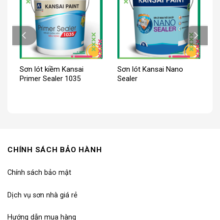
Sơn lót kiềm Kansai
Sơn lót Kansai Nano
Primer Sealer 1035
Sealer
CHÍNH SÁCH BẢO HÀNH
Chính sách bảo mật
Dịch vụ sơn nhà giá rẻ
Hướng dẫn mua hàng