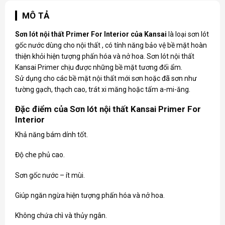
MÔ TẢ
Sơn lót nội thất Primer For Interior của Kansai
là loại sơn lót
gốc nước dùng cho nội thất , có tính năng bảo vệ bề mặt hoàn
thiện khỏi hiện tượng phấn hóa và nở hoa.
Sơn lót nội thất
Kansai
Primer chịu được những bề mặt tương đối ẩm.
Sử dụng cho các bề mặt nội thất mới sơn hoặc đã sơn như
tường gạch, thạch cao, trát xi măng hoặc tấm a-mi-ăng.
Đặc điểm của Sơn lót nội thất Kansai Primer For
Interior
Khả năng bám dính tốt.
Độ che phủ cao.
Sơn gốc nước – ít mùi.
Giúp ngăn ngừa hiện tượng phấn hóa và nở hoa.
Không chứa chì và thủy ngân.