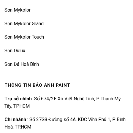
Sơn Mykolor
Sơn Mykolor Grand
Sơn Mykolor Touch
Sơn Dulux
Sơn Đá Hoà Bình
THÔNG TIN BẢO ANH PAINT
Trụ sở chính:
Số 674/2E Xô Viết Nghệ Tĩnh, P. Thạnh Mỹ
Tây, TPHCM
Chi nhánh
:
Số 27G8 Đường số 4A, KDC Vĩnh Phú 1, P. Bình
Hoà, TP.HCM