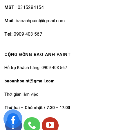
MST
:
0315284154
Mail:
baoanhpaint@gmail.com
Tel:
0909 403 567
CỘNG ĐỒNG BAO ANH PAINT
Hỗ trợ Khách hàng: 0909 403 567
baoanhpaint@gmail.com
Thời gian làm việc
Thứ hai – Chủ nhật / 7:30 – 17:00