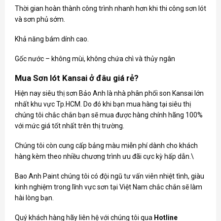
Thời gian hoàn thành công trình nhanh hơn khi thi công sơn lót
và sơn phủ sớm.
Khả năng bám dính cao.
Gốc nước – không mùi, không chứa chì và thủy ngân
Mua Sơn lót Kansai ở đâu giá rẻ?
Hiện nay siêu thị sơn Bảo Anh là nhà phân phối
son Kansai
lớn
nhất khu vực Tp.HCM. Do đó khi bạn mua hàng tại siêu thị
chúng tôi chắc chắn bạn sẽ mua được hàng chính hãng 100%
với mức giá tốt nhất trên thị trường.
Chúng tôi còn cung cấp bảng màu miễn phí dành cho khách
hàng kèm theo nhiều chương trình ưu đãi cực kỳ hấp dẫn.\
Bao Anh Paint chúng tôi có đội ngũ tư vấn viên nhiệt tình, giàu
kinh nghiệm trong lĩnh vực sơn tại Việt Nam chắc chắn sẽ làm
hài lòng bạn.
Quý khách hàng hãy liên hệ với chúng tôi qua
Hotline