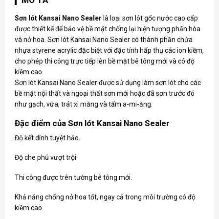
Sơn lót Kansai Nano Sealer
là loại sơn lót gốc nước cao cấp
được thiết kế để bảo vệ bề mặt chống lại hiện tượng phấn hóa
và nở hoa.
Sơn lót Kansai
Nano Sealer có thành phần chứa
nhựa styrene acrylic đặc biệt với đặc tính hấp thụ các ion kiềm,
cho phép thi công trực tiếp lên bề mặt bê tông mới và có độ
kiềm cao.
Sơn lót Kansai Nano Sealer được sử dụng làm sơn lót cho các
bề mặt nội thất và ngoại thất sơn mới hoặc đã sơn trước đó
như gạch, vữa, trát xi măng và tấm a-mi-ăng.
Đặc điểm của Sơn lót Kansai Nano Sealer
Độ kết dính tuyệt hảo.
Độ che phủ vượt trội.
Thi công được trên tường bê tông mới.
Khả năng chống nở hoa tốt, ngay cả trong môi trường có độ
kiềm cao.