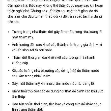
đến ngôi nhà. Điều này không thể thấy được ngay sau khi hoàn
thiện ngôi nhà. Chúng sẽ xuất hiện sau một thời gian, do đó
chủ nhà, chủ đầu tư nên theo dõi kỹ để tránh các tác hại đáng
tiếc sau:
Tường trong nhà thấm dột gây ẩm mốc, rong rêu, loang lổ
mất thẩm mỹ.
Ảnh hưởng đến sức khoẻ các thành viên trong gia đình vì vi
khuẩn sinh sôi từ rêu mốc.
Thấm dột thời gian dài khiến kết cấu tường nhà nhanh
xuống cấp.
Kết cấu tường nhà bị xuống cấp dễ ngã đổ do thấm nước
chịu ẩm trong nhiều năm.
Gây mất thẩm mỹ khi nhà bị ẩm mốc, nứt nẻ, loang lổ.
Giảm tuổi thọ của các đồ dùng nội thất để cạnh các khu vực
ẩm thấp.
Hao tốn nhiều thời gian, tiền bạc và công sức để khắc phục
tình trạng thấm dột.