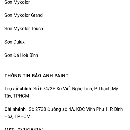
Sơn Mykolor
Sơn Mykolor Grand
Sơn Mykolor Touch
Sơn Dulux
Sơn Đá Hoà Bình
THÔNG TIN BẢO ANH PAINT
Trụ sở chính:
Số 674/2E Xô Viết Nghệ Tĩnh, P. Thạnh Mỹ
Tây, TPHCM
Chi nhánh
:
Số 27G8 Đường số 4A, KDC Vĩnh Phú 1, P. Bình
Hoà, TP.HCM
MST
:
0315284154