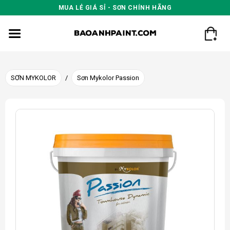
Skip
MUA LẺ GIÁ SỈ - SƠN CHÍNH HÃNG
to
content
SƠN MYKOLOR
/
Sơn Mykolor Passion