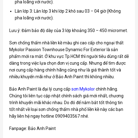
pha loãng với nước).
Lăn lớp 3: Lăn lớp 3 khi lớp 2 khô sau 03 – 04 giờ (Không
pha loãng với nước).
Lưu ý: Đảm bảo độ dày của 3 lớp khoảng 350 – 450 micromet.
Sơn chống thấm nhà liền kề màu ghi cao cấp cho ngoại thất
Mykolor Passion Townhouse Dynamic For Exterior là sản
phẩm mới ra mắt. Ở khu vực Tp.HCM thì người tiêu dùng rất dễ
dàng trong việc lựa chọn đơn vị cung cấp. Nhưng để tìm được
nơi cung cấp hàng chính hãng cũng như là giá thành tốt và
nhiều khuyến mãi như ở Bảo Anh Paint thì không nhiều.
Bảo Anh Paint là đại lý cung cấp
sơn Mykolor
chính hãng.
Chúng tôi liên tục cập nhật chính sách giá mới nhất, chương
trình khuyến mãi khác nhau. Do đó để nắm bắt tốt thông tin
tốt nhất về loại sơn chống thấm nhà phố liền kề này các bạn
hãy liên hệ ngay hotline 0909403567 nhé.
Fanpage:
Bảo Anh Paint