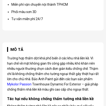
Miễn phí vận chuyển nội thành TPHCM
Phối màu sơn 3D
Tư vấn miễn phí 24/7
MÔ TẢ
Trường hợp thấm dột khá phổ biến ở các khu nhà liền kề. Vì
hạn chế về mặt không gian thi công gặp nhiều khó khăn nên
nhiều người thường chọn cách đơn giản kiểu chống chế. Thậm
chí là không chống thấm cho tường ngoại thất gây thiệt hại rất
lớn cho chủ nhà. Bảo Anh Paint gửi đến các bạn sản phẩm
Mykolor Passion
Townhouse Dynamic For Exterior – giải pháp
chống thấm nhà liền kề màu ghi cao cấp cho ngoại thất.
Tác hại nếu không chống thấm tường nhà liền kề
Không thấm tường nhà liền kề gây ra nhiều hậu quả rất xấu