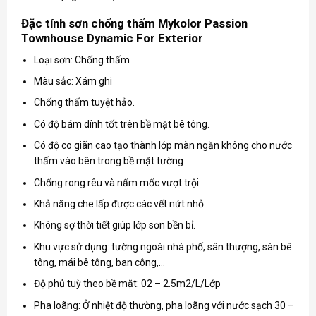
Đặc tính sơn chống thấm Mykolor Passion
Townhouse Dynamic For Exterior
Loại sơn: Chống thấm
Màu sắc: Xám ghi
Chống thấm tuyệt hảo.
Có độ bám dính tốt trên bề mặt bê tông.
Có độ co giãn cao tạo thành lớp màn ngăn không cho nước
thấm vào bên trong bề mặt tường
Chống rong rêu và nấm mốc vượt trội.
Khả năng che lấp được các vết nứt nhỏ.
Không sợ thời tiết giúp lớp sơn bền bỉ.
Khu vực sử dụng: tường ngoài nhà phố, sân thượng, sàn bê
tông, mái bê tông, ban công,…
Độ phủ tuỳ theo bề mặt: 02 – 2.5m2/L/Lớp
Pha loãng: Ở nhiệt độ thường, pha loãng với nước sạch 30 –