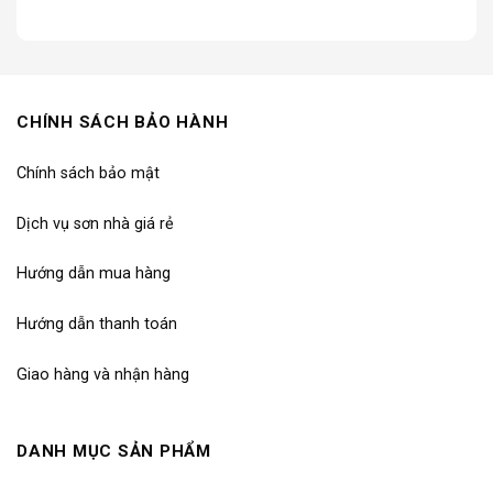
5.566.000₫.
là:
3.896.000
CHÍNH SÁCH BẢO HÀNH
Chính sách bảo mật
Dịch vụ sơn nhà giá rẻ
Hướng dẫn mua hàng
Hướng dẫn thanh toán
Giao hàng và nhận hàng
DANH MỤC SẢN PHẨM