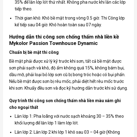
35% để lăn lớp lót thứ nhất. Không pha nước khi lăn các lớp
tiếp theo.
Thời gian khô: Khô bề mặt trong vòng 0.5 giờ. Thi Công lớp
kế tiếp sau 04 giờ. Khô hoàn toàn sau 07 ngày.
Hướng dẫn thi công sơn chống thấm nhà liền kề
Mykolor Passion Townhouse Dynamic
Chuẩn bị bề mặt thi công
Bề mặt phải được xử lý kỹ trước khi sơn, tất cả bề mặt được
sơn phải sạch và khô, độ ẩm không quá 15%, không bám bụi,
dầu mỡ, phải loại bỏ lớp sơn cũ bị bong tróc hoặc có bụi phấn.
Nếu bề mặt được sơn bị rêu mốc, phải diệt hết rêu mốc trước
khi sơn. Khuấy đều sơn và đọc kỹ hướng dẫn trước khi sử dụng.
Quy trình thi công sơn chống thấm nhà liền màu xám ghi
cho ngoại thất
Lăn lớp 1: Pha loãng với nước sạch khoảng 30 – 35% theo
khối lượng để lăn lớp 1 làm lớp lót.
Lăn lớp 2: Lăn lớp 2 khi lớp 1 khô sau 03 – 04 giờ (Không