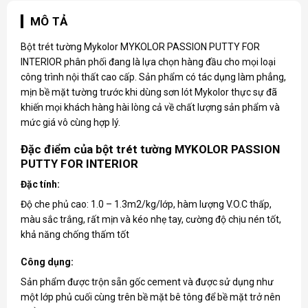
MÔ TẢ
Bột trét tường
Mykolor
MYKOLOR PASSION PUTTY FOR
INTERIOR phân phối đang là lựa chọn hàng đầu cho mọi loại
công trình nội thất cao cấp. Sản phẩm có tác dụng làm phẳng,
mịn bề mặt tường trước khi dùng sơn lót Mykolor thực sự đã
khiến mọi khách hàng hài lòng cả về chất lượng sản phẩm và
mức giá vô cùng hợp lý.
Đặc điểm của bột trét tường MYKOLOR PASSION
PUTTY FOR INTERIOR
Đặc tính:
Độ che phủ cao: 1.0 – 1.3m2/kg/lớp, hàm lượng V.O.C thấp,
màu sắc trắng, rất mịn và kéo nhẹ tay, cường độ chịu nén tốt,
khả năng chống thấm tốt
Công dụng:
Sản phẩm được trộn sẵn gốc cement và được sử dụng như
một lớp phủ cuối cùng trên bề mặt bê tông để bề mặt trở nên