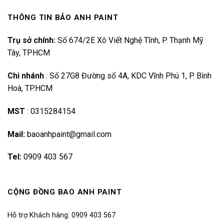
THÔNG TIN BẢO ANH PAINT
Trụ sở chính:
Số 674/2E Xô Viết Nghệ Tĩnh, P. Thạnh Mỹ
Tây, TPHCM
Chi nhánh
:
Số 27G8 Đường số 4A, KDC Vĩnh Phú 1, P. Bình
Hoà, TP.HCM
MST
:
0315284154
Mail:
baoanhpaint@gmail.com
Tel:
0909 403 567
CỘNG ĐỒNG BAO ANH PAINT
Hỗ trợ Khách hàng: 0909 403 567