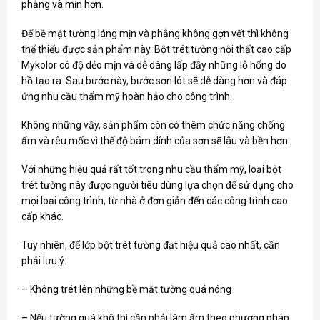
phẳng và mịn hơn.
Để bề mặt tường láng mịn và phẳng không gợn vết thì không
thể thiếu được sản phẩm này. Bột trét tường nội thất cao cấp
Mykolor có độ dẻo mịn và dễ dàng lấp đầy những lỗ hổng do
hồ tạo ra. Sau bước này, bước sơn lót sẽ dễ dàng hơn và đáp
ứng nhu cầu thẩm mỹ hoàn hảo cho công trình.
Không những vậy, sản phẩm còn có thêm chức năng chống
ẩm và rêu mốc vì thế độ bám dính của sơn sẽ lâu và bền hơn.
Với những hiệu quả rất tốt trong nhu cầu thẩm mỹ, loại bột
trét tường này được người tiêu dùng lựa chọn để sử dụng cho
mọi loại công trình, từ nhà ở đơn giản đến các công trình cao
cấp khác.
Tuy nhiên, để lớp bột trét tường đạt hiệu quả cao nhất, cần
phải lưu ý:
– Không trét lên những bề mặt tường quá nóng
– Nếu tường quá khô thì cần phải làm ẩm theo phương pháp