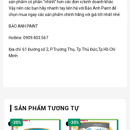
sản phẩm có phần “nhỉnh” hơn các đơn vị kinh doanh khác.
Vậy nên các bạn hãy nhanh tay liên hệ với Bảo Anh Paint để
chọn mua ngay các sản phẩm chính hãng với giá tốt nhất nhé.
BẢO ANH PAINT
Hotline: 0909.403.567
Địa chỉ: 61 Đường số 2, P.Trường Thọ, Tp.Thủ Đức,Tp.Hồ Chí
Minh
SẢN PHẨM TƯƠNG TỰ
-30%
-30%