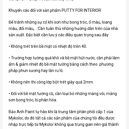
Khuyến cáo đối với sản phẩm PUTTY FOR INTERIOR
Để tránh những sự cố khi sơn như bong tróc, ố màu, loang
màu, đổi màu,… Cần tuân thủ những hướng dẫn trên của nhà
sản xuất. Đặc biệt cần lưu ý các điều quan trọng sau đây:
• Không trét trên bề mặt có nhiệt độ trên 40.
• Trường hợp tường quá khô và bề mặt hút nước, cần phải làm
ẩm & giảm nhiệt độ bề mặt tường bằng cách theo .phương
pháp phun sương hay lăn ru lô.
• Không nên thi công lớp bột trét giày quá 2mm.
• Đối với bề mặt tường cũ, cần loại bỏ những mảng vôi, mảng
sơn bong tróc, bị phân hóa.
Bảo Anh Paint
tự hào khi là trung tâm phân phối cấp 1 của
Mykolor, do đó tất cả các sản phẩm của chúng tôi đều được
nhập trực tiếp từ Mykolor không qua trung gian nên giá thành