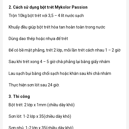
2. Cách sử dụng bột trét Mykolor Passion
Trộn 10kg bột trét với 3,5 – 4 lít nước sạch
Khuấy đều giúp bột trét hòa tan hoàn toàn trong nước
Dùng dao thép hoặc nhựa để trét
Để có bề mặt phẳng, trét 2 lớp, mỗi lần trét cách nhau 1 – 2 giờ
Sau khi trét xong 4 – 5 giờ chà phẳng lại bằng giấy nhám
Lau sạch bụi bằng chổi sạch hoặc khăn sau khi chà nhám
Thực hiện sơn lót sau 24 giờ.
3. Thi công
Bột trét: 2 lớp x 1mm (chiều dày khô)
Sơn lót: 1-2 lớp x 35(chiều dày khô)
Sơn phủ: 1-2 lớp x 35(chiều dày khô)