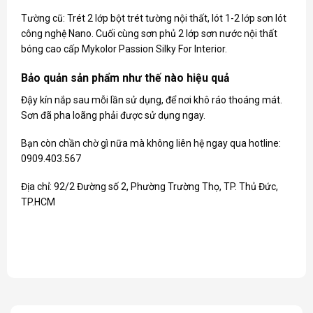
Tường cũ: Trét 2 lớp bột trét tường nội thất, lót 1-2 lớp sơn lót
công nghệ Nano. Cuối cùng sơn phủ 2 lớp sơn nước nội thất
bóng cao cấp Mykolor Passion Silky For Interior.
Bảo quản sản phẩm như thế nào hiệu quả
Đậy kín nắp sau mỗi lần sử dụng, để nơi khô ráo thoáng mát.
Sơn đã pha loãng phải được sử dụng ngay.
Bạn còn chần chờ gì nữa mà không liên hệ ngay qua hotline:
0909.403.567
Địa chỉ: 92/2 Đường số 2, Phường Trường Thọ, TP. Thủ Đức,
TP.HCM