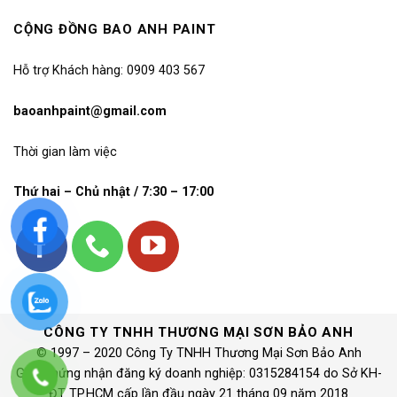
CỘNG ĐỒNG BAO ANH PAINT
Hỗ trợ Khách hàng: 0909 403 567
baoanhpaint@gmail.com
Thời gian làm việc
Thứ hai – Chủ nhật / 7:30 – 17:00
CÔNG TY TNHH THƯƠNG MẠI SƠN BẢO ANH
© 1997 – 2020 Công Ty TNHH Thương Mại Sơn Bảo Anh
Giấy chứng nhận đăng ký doanh nghiệp: 0315284154 do Sở KH-
ĐT TP.HCM cấp lần đầu ngày 21 tháng 09 năm 2018