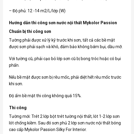
– Độ phủ: 12 -14 m2/L/lớp (W)
Hướng dẫn thi công sơn nước nội thất Mykolor Passion
Chuẩn bị thi công sơn
Tường phải được xử lý kỹ trước khi sơn, tất cả các bề mặt
được sơn phải sạch và khô, đảm bảo không bám bụi, dầu mỡ.
Với tường cũ, phải cạo bỏ lớp sơn cũ bị bong tróc hoặc có bụi
phấn.
Nếu bề mặt được sơn bị rêu mốc, phải diệt hết rêu mốc trước
khi sơn.
Độ ẩm bề mặt thi công không quá 15%.
Thi công
Tường mới: Trét 2 lớp bột trét tường nội thất, lót 1-2 lớp sơn
lót chống kiềm. Sau đó sơn phủ 2 lớp sơn nước nội thất bóng
cao cấp Mykolor Passion Silky For Interior.