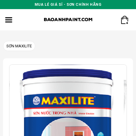
Skip
MUA LẺ GIÁ SỈ - SƠN CHÍNH HÃNG
to
content
SƠN MAXILITE