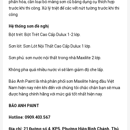
phấn hóa, cần loại bỏ màng sơn cũ bằng dụng cụ thích hợp
trước khi thi công. Xử lý triệt để các vết nứt tường trước khi thi
công
Hệ thống sơn đề nghị
Bột trét: Bột Trét Cao Cấp Dulux 1-2 lớp.
Sơn lót: Sơn Lót Nội Thất Cao Cấp Dulux 1 lớp.
Sơn phủ: sơn nước nội thất trong nhà Maxilite 2 lớp.
Không pha quá nhiều nước vì sẽ làm giảm độ che lấp.
Bảo Anh Paint là nhà phân phối
sơn Maxilite
hàng đầu Việt
Nam hiện nay nên khi đến với chúng tôi chắc chắn bạn sẽ mua
được hàng chính hãng với mức giá tốt nhất hiện nay.
BẢO ANH PAINT
Hotline: 0909.403.567
Địa chỉ: 21 Đường số 4, KP5, Phường Hiệp Bình Chánh, Thủ