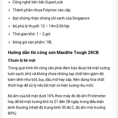
Công nghê tiên tiến SuperLock
Thành phần nhựa Polymer cao cấp
Đạt chứng nhận chứng chỉ xanh của Singapore
Độ phủ lý thuyết: 12 – 14m2/lít/lớp
Thời gian khô: 1 – 2 giờ
Đóng gói sản phẩm: 18L
Hướng dẫn thi công sơn Maxilite Tough 28CB
Chuẩn bị bề mặt
Trong quá trình thi công cần phải đảm bảo được bề mặt tường
luôn sạch, khô và không chứa những tạp chất làm giảm độ
bám dính như bột, bụi, dầu mỡ hay sáp. Nên dùng hóa chất
thích hợp để xử lý nếu bề mặt có hiện tượng rêu mốc.
Độ ẩm của bề mặt dưới 16% theo máy đo độ ẩm Protimeter
hay để bề mặt tường khô từ 21 đến 28 ngày trong điều kiện
bình thường (nhiệt độ trung bình 30 độ C, độ ẩm môi trường
80%).