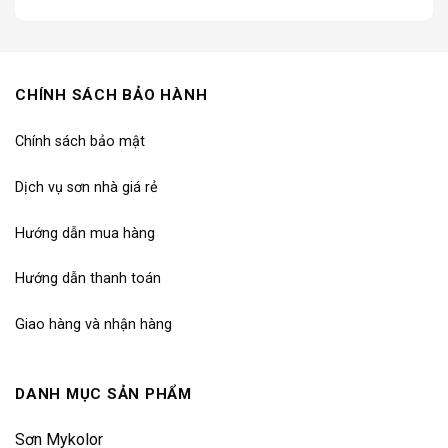
.762.400₫.
2.100.800₫.
2.100.800
CHÍNH SÁCH BẢO HÀNH
Chính sách bảo mật
Dịch vụ sơn nhà giá rẻ
Hướng dẫn mua hàng
Hướng dẫn thanh toán
Giao hàng và nhận hàng
DANH MỤC SẢN PHẨM
Sơn Mykolor