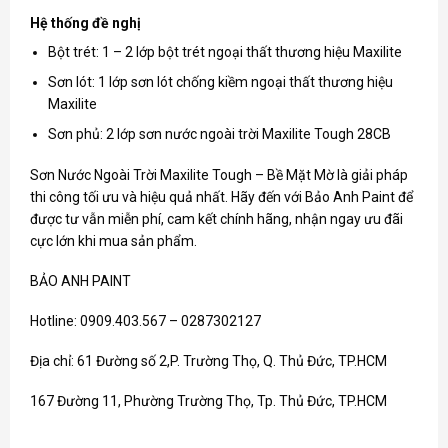
Hệ thống đề nghị
Bột trét: 1 – 2 lớp bột trét ngoại thất thương hiệu Maxilite
Sơn lót: 1 lớp sơn lót chống kiềm ngoại thất thương hiệu
Maxilite
Sơn phủ: 2 lớp sơn nước ngoài trời Maxilite Tough 28CB
Sơn Nước Ngoài Trời Maxilite Tough – Bề Mặt Mờ là giải pháp
thi công tối ưu và hiệu quả nhất. Hãy đến với Bảo Anh Paint để
được tư vẫn miễn phí, cam kết chính hãng, nhận ngay ưu đãi
cực lớn khi mua sản phẩm.
BẢO ANH PAINT
Hotline: 0909.403.567 – 0287302127
Địa chỉ: 61 Đường số 2,P. Trường Thọ, Q. Thủ Đức, TP.HCM
167 Đường 11, Phường Trường Thọ, Tp. Thủ Đức, TP.HCM