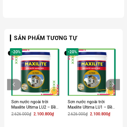
SẢN PHẨM TƯƠNG TỰ
-20%
-20%
Sơn nước ngoài trời
Sơn nước ngoài trời
Maxilite Ultima LU2 – Bề
Maxilite Ultima LU1 – Bề
mặt mờ
mặt bóng
iá
Giá
Giá
Giá
Giá
2.626.000
₫
2.100.800
₫
2.626.000
₫
2.100.800
₫
iện
gốc
hiện
gốc
hiện
ại
là:
tại
là:
tại
:
2.626.000₫.
là:
2.626.000₫.
là: