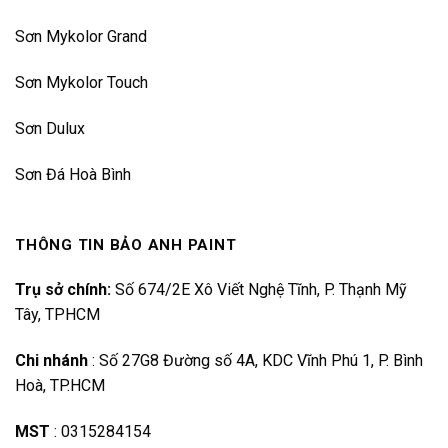
Sơn Mykolor Grand
Sơn Mykolor Touch
Sơn Dulux
Sơn Đá Hoà Bình
THÔNG TIN BẢO ANH PAINT
Trụ sở chính:
Số 674/2E Xô Viết Nghệ Tĩnh, P. Thạnh Mỹ
Tây, TPHCM
Chi nhánh
:
Số 27G8 Đường số 4A, KDC Vĩnh Phú 1, P. Bình
Hoà, TP.HCM
MST
:
0315284154