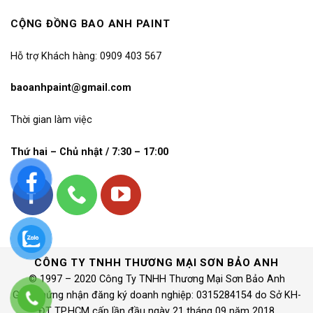
CỘNG ĐỒNG BAO ANH PAINT
Hỗ trợ Khách hàng: 0909 403 567
baoanhpaint@gmail.com
Thời gian làm việc
Thứ hai – Chủ nhật / 7:30 – 17:00
CÔNG TY TNHH THƯƠNG MẠI SƠN BẢO ANH
© 1997 – 2020 Công Ty TNHH Thương Mại Sơn Bảo Anh
Giấy chứng nhận đăng ký doanh nghiệp: 0315284154 do Sở KH-
ĐT TP.HCM cấp lần đầu ngày 21 tháng 09 năm 2018