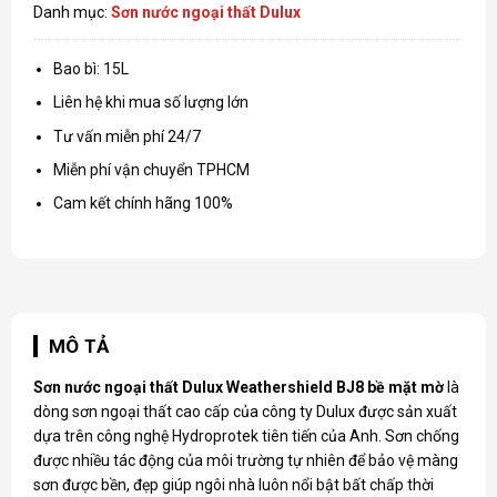
Danh mục:
Sơn nước ngoại thất Dulux
Bao bì: 15L
Liên hệ khi mua số lượng lớn
Tư vấn miễn phí 24/7
Miễn phí vận chuyển TPHCM
Cam kết chính hãng 100%
MÔ TẢ
Sơn nước ngoại thất Dulux
Weathershield BJ8 bề mặt mờ
là
dòng sơn ngoại thất cao cấp của công ty Dulux được sản xuất
dựa trên công nghệ Hydroprotek tiên tiến của Anh. Sơn chống
được nhiều tác động của môi trường tự nhiên để bảo vệ màng
sơn được bền, đẹp giúp ngôi nhà luôn nổi bật bất chấp thời