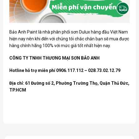
Bảo Anh Paint là nhà phân phối
sơn Dulux
hàng đầu Việt Nam
hiện nay nên khi đến với chúng tôi chắc chắn bạn sẽ mua được
hàng chính hãng 100% với mức giá tốt nhất hiện nay.
CÔNG TY TNHH THƯƠNG MẠI SƠN BẢO ANH
Hotline hỗ trợ miễn phí 0906.117.112 – 028.73.02.12.79
Địa chỉ: 61 Đường số 2, Phường Trường Thọ, Quận Thủ Đức,
TP.HCM