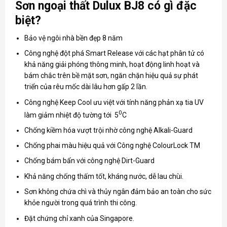
Sơn ngoại thất Dulux BJ8 có gì đặc
biệt?
Bảo vệ ngôi nhà bền đẹp 8 năm
Công nghệ đột phá Smart Release với các hạt phân tử có
khả năng giải phóng thông minh, hoạt động linh hoạt và
bám chắc trên bề mặt sơn, ngăn chặn hiệu quả sự phát
triển của rêu mốc dài lâu hơn gấp 2 lần.
Công nghệ Keep Cool ưu việt với tính năng phản xạ tia UV
0
làm giảm nhiệt độ tường tới 5
C
Chống kiềm hóa vượt trội nhờ công nghệ Alkali-Guard
Chống phai màu hiệu quả với Công nghệ ColourLock TM
Chống bám bẩn với công nghệ Dirt-Guard
Khả năng chống thấm tốt, kháng nước, dễ lau chùi.
Sơn không chứa chì và thủy ngân đảm bảo an toàn cho sức
khỏe người trong quá trình thi công.
Đặt chứng chỉ xanh của Singapore.