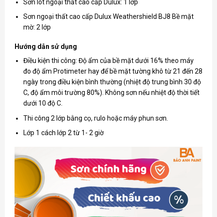
Sơn lót ngoại thất cao cấp Dulux: 1 lớp
Sơn ngoại thất cao cấp Dulux Weathershield BJ8 Bề mặt
mờ: 2 lớp
Hướng dẫn sử dụng
Điều kiện thi công: Độ ẩm của bề mặt dưới 16% theo máy
đo độ ẩm Protimeter hay để bề mặt tường khô từ 21 đến 28
ngày trong điều kiện bình thường (nhiệt độ trung bình 30 độ
C, độ ẩm môi trường 80%). Không sơn nếu nhiệt độ thời tiết
dưới 10 độ C.
Thi công 2 lớp bằng cọ, rulo hoặc máy phun sơn.
Lớp 1 cách lớp 2 từ 1- 2 giờ