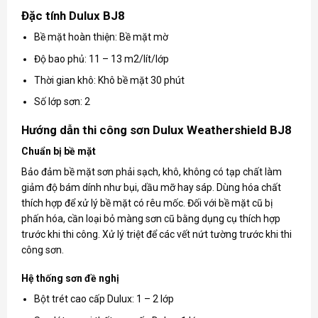
Đặc tính Dulux BJ8
Bề mặt hoàn thiện: Bề mặt mờ
Độ bao phủ: 11 – 13 m2/lít/lớp
Thời gian khô: Khô bề mặt 30 phút
Số lớp sơn: 2
Hướng dẫn thi công sơn Dulux Weathershield BJ8
Chuẩn bị bề mặt
Bảo đảm bề mặt sơn phải sạch, khô, không có tạp chất làm
giảm độ bám dính như bụi, dầu mỡ hay sáp. Dùng hóa chất
thích hợp để xử lý bề mặt có rêu mốc. Đối với bề mặt cũ bị
phấn hóa, cần loại bỏ màng sơn cũ bằng dụng cụ thích hợp
trước khi thi công. Xử lý triệt để các vết nứt tường trước khi thi
công sơn.
Hệ thống sơn đề nghị
Bột trét cao cấp Dulux: 1 – 2 lớp