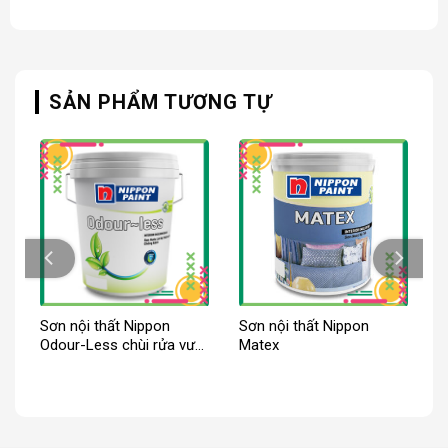
SẢN PHẨM TƯƠNG TỰ
Sơn nội thất Nippon
Sơn nội thất Nippon
Odour-Less chùi rửa vượt
Matex
trội