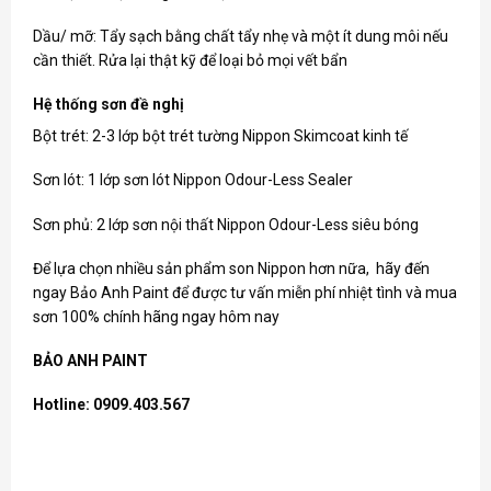
Dầu/ mỡ: Tẩy sạch bằng chất tẩy nhẹ và một ít dung môi nếu
cần thiết. Rửa lại thật kỹ để loại bỏ mọi vết bẩn
Hệ thống sơn đề nghị
Bột trét: 2-3 lớp bột trét tường Nippon Skimcoat kinh tế
Sơn lót: 1 lớp sơn lót Nippon Odour-Less Sealer
Sơn phủ: 2 lớp sơn nội thất Nippon Odour-Less siêu bóng
Để lựa chọn nhiều sản phẩm
son Nippon
hơn nữa, hãy đến
ngay Bảo Anh Paint để được tư vấn miễn phí nhiệt tình và mua
sơn 100% chính hãng ngay hôm nay
BẢO ANH PAINT
Hotline: 0909.403.567