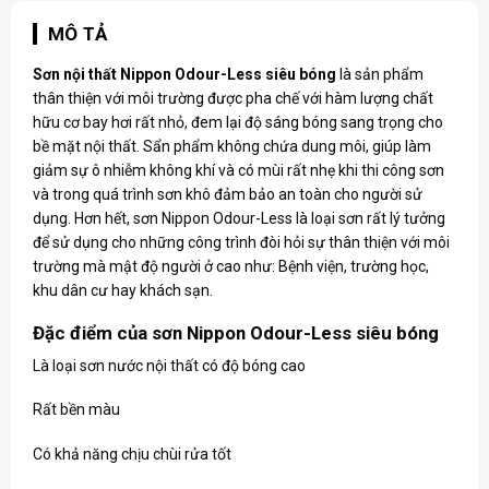
MÔ TẢ
Sơn nội thất Nippon Odour-Less
siêu bóng
là sản phẩm
thân thiện với môi trường được pha chế với hàm lượng chất
hữu cơ bay hơi rất nhỏ, đem lại độ sáng bóng sang trọng cho
bề mặt nội thất. Sẩn phẩm không chứa dung môi, giúp làm
giảm sự ô nhiễm không khí và có mùi rất nhẹ khi thi công sơn
và trong quá trình sơn khô đảm bảo an toàn cho người sử
dụng. Hơn hết, sơn Nippon Odour-Less là loại sơn rất lý tưởng
để sử dụng cho những công trình đòi hỏi sự thân thiện với môi
trường mà mật độ người ở cao như: Bệnh viện, trường học,
khu dân cư hay khách sạn.
Đặc điểm của sơn Nippon Odour-Less siêu bóng
Là loại sơn nước nội thất có độ bóng cao
Rất bền màu
Có khả năng chịu chùi rửa tốt