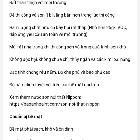
Rất thân thiện với môi trường
Dễ thi công và sơn ít bị văng bắn hơn trong lúc thi công
Hàm lượng chất hữu cơ bay hơi rất thấp (Nhỏ hơn 25g/l VOC,
đáp ứng yêu cầu an toàn về môi trường)
Mùi rất nhẹ trong khi thi công sơn và trong quá trình sơn khô
Không độc hại, không chứa chì, thủy ngân và các kim loại nặng
Đặc tính chống rêu nấm. Độ che phủ và bao phủ cao
Độ bám dính tuyệt vời trên các bề mặt nói trên
Xem thêm nước sơn nội thất Nippon:
https://baoanhpaint.com/son-noi-that-nippon
Chuẩn bị bề mặt
Bề mặt phải sạch, khô và ổn định