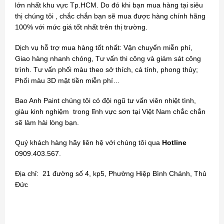
lớn nhất khu vực Tp.HCM. Do đó khi bạn mua hàng tại siêu
thị chúng tôi , chắc chắn bạn sẽ mua được hàng chính hãng
100% với mức giá tốt nhất trên thị trường.
Dịch vụ hỗ trợ mua hàng tốt nhất: Vận chuyển miễn phí,
Giao hàng nhanh chóng, Tư vấn thi công và giám sát công
trình. Tư vấn phối màu theo sở thích, cá tính, phong thủy;
Phối màu 3D mặt tiền miễn phí…
Bao Anh Paint chúng tôi có đội ngũ tư vấn viên nhiệt tình,
giàu kinh nghiệm trong lĩnh vực sơn tại Việt Nam chắc chắn
sẽ làm hài lòng bạn.
Quý khách hàng hãy liên hệ với chúng tôi qua
Hotline
0909.403.567.
Địa chỉ: 21 đường số 4, kp5, Phường Hiệp Bình Chánh, Thủ
Đức