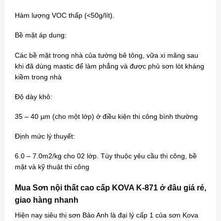
Hàm lượng VOC thấp (<50g/lít).
Bề mặt áp dung:
Các bề mặt trong nhà của tường bê tông, vữa xi măng sau
khi đã dùng mastic để làm phẳng và được phủ sơn lót kháng
kiềm trong nhà
Độ dày khô:
35 – 40 µm (cho một lớp) ở điều kiện thi công bình thường
Định mức lý thuyết:
6.0 – 7.0m2/kg cho 02 lớp. Tùy thuộc yêu cầu thi công, bề
mặt và kỹ thuật thi công
Mua Sơn nội thất cao cấp KOVA K-871 ở đâu giá rẻ,
giao hàng nhanh
Hiện nay siêu thị sơn Bảo Anh là đại lý cấp 1 của
sơn Kova