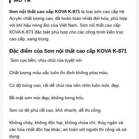
Sơn nội thất cao cấp KOVA K-871
là loại sơn cao cấp hệ
Acrylic chất lượng cao, đã hoàn toàn nhiệt đới hóa, phù hợp
với khí hậu nóng ẩm của Việt Nam.
Sơn nội thất cao cấp
KOVA
K-871 đặc biệt phù hợp cho các công trình kiến trúc
cao cấp, sang trọng.
Đặc điểm của Sơn nội thất cao cấp KOVA K-871
Sơn cực bền, chịu chùi rửa tuyệt vời
Chất lượng màu sắc luôn ổn định không phai màu.
Có độ bóng cao, rất dễ chùi rửa nên nhìn luôn mới, đẹp.
Bề mặt sơn mịn đẹp, không bong tróc.
Sơn có độ phủ rất cao, khô nhanh, dễ thi công.
Không cháy, không độc hại, không chứa chì, thủy ngân và
các hóa chất độc hại khác, an toàn với người thi công và sử
dụng.