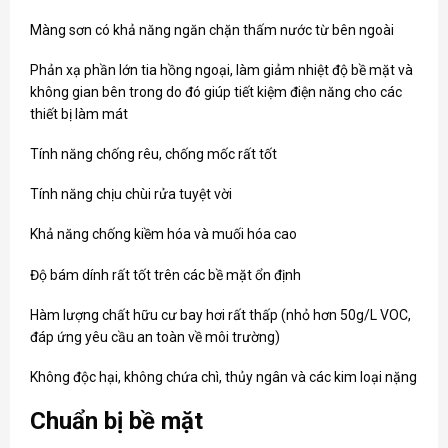
Màng sơn có khả năng ngăn chặn thấm nước từ bên ngoài
Phản xạ phần lớn tia hồng ngoại, làm giảm nhiệt độ bề mặt và
không gian bên trong do đó giúp tiết kiệm điện năng cho các
thiết bị làm mát
Tính năng chống rêu, chống mốc rất tốt
Tính năng chịu chùi rửa tuyệt vời
Khả năng chống kiềm hóa và muối hóa cao
Độ bám dính rất tốt trên các bề mặt ổn định
Hàm lượng chất hữu cư bay hơi rất thấp (nhỏ hơn 50g/L VOC,
đáp ứng yêu cầu an toàn về môi trường)
Không độc hại, không chứa chì, thủy ngân và các kim loại nặng
Chuẩn bị bề mặt