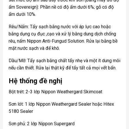
ẩm Sovereign): Phần nề có độ ẩm dưới 6%; gỗ có độ
ẩm dưới 10%.
Rêu/Nấm: Tẩy sạch bằng nước với áp lực cao hoặc
bằng dụng cụ đục ,cạo và xử lý bằng dung dịch chống
rêu, nấm Nippon Anti-Fungud Solution. Rửa lại bằng bề
mặt nước sạch và để khô.
Dầu/Mỡ: Tẩy sạch bằng chất tẩy nhẹ và một ít dung môi
nếu cần thiết. Rửa lại thật kỹ để tẩy tất cả mọi vết bẩn.
Hệ thống đề nghị
Bột trét: 2-3 lớp Nippon Weathergard Skimcoat
Sơn lót: 1 lớp Nippon Weathergard Sealer hoặc Hitex
5180 Sealer
Sơn phủ: 2 lớp Nippon Supergard