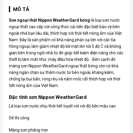
MÔ TẢ
Sơn ngoại thất Nippon
WeatherGard bóng
là loại sơn nước
ngoại thất cao cấp với công thức cải tiến đặc biệt bảo vệ bên
ngoài nhà bạn lâu dài, thích hợp với thời tiết nóng ẩm của Việt
Nam. Đây là sản phẩm có khả năng phản xạ lớn với các tia
hồng ngoại, làm giảm nhiệt độ bề mặt lên tới 5 độ C và không
gian bên trong ngôi nhà từ đó giúp tiết kiệm điện năng cho các
thiết bị làm mát như: máy điều hòa nhiệt độ….Bên cạnh đó
màng sơn Nippon WeatherGard ngoại thất bóng còn có khả
năng ngăn chặn sự thấm nước từ bên ngoài, kháng kiềm,
chống lại bụi bẩn, rong rêu và nấm mốc rất thích hợp với thời
tiết nóng ẩm của Việt Nam.
Đặc tính sơn Nippon WeatherGard
Là loại sơn nước chịu thời tiết tuyệt vời với độ bền màu cao
Dễ thi công
Màng sơn phẳng mịn