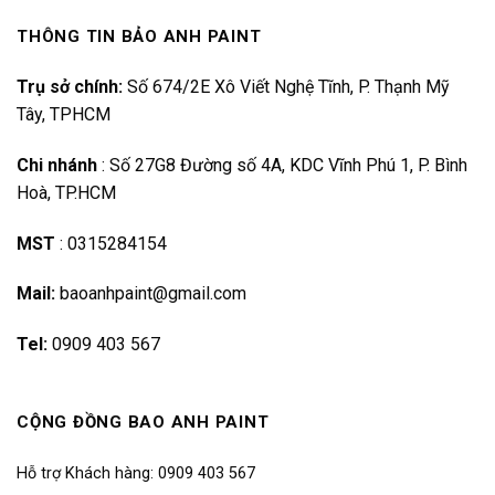
THÔNG TIN BẢO ANH PAINT
Trụ sở chính:
Số 674/2E Xô Viết Nghệ Tĩnh, P. Thạnh Mỹ
Tây, TPHCM
Chi nhánh
:
Số 27G8 Đường số 4A, KDC Vĩnh Phú 1, P. Bình
Hoà, TP.HCM
MST
:
0315284154
Mail:
baoanhpaint@gmail.com
Tel:
0909 403 567
CỘNG ĐỒNG BAO ANH PAINT
Hỗ trợ Khách hàng: 0909 403 567