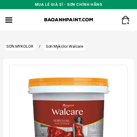
Skip
MUA LẺ GIÁ SỈ - SƠN CHÍNH HÃNG
to
content
SƠN MYKOLOR
/
Sơn Mykolor Walcare