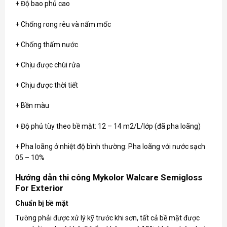
+ Độ bao phủ cao
+ Chống rong rêu và nấm mốc
+ Chống thấm nước
+ Chịu được chùi rửa
+ Chịu được thời tiết
+ Bền màu
+ Độ phủ tùy theo bề mặt: 12 – 14 m2/L/lớp (đã pha loãng)
+ Pha loãng ở nhiệt độ bình thường: Pha loãng với nước sạch
05 – 10%
Hướng dẫn thi công Mykolor Walcare Semigloss
For Exterior
Chuẩn bị bề mặt
Tường phải được xử lý kỹ trước khi sơn, tất cả bề mặt được