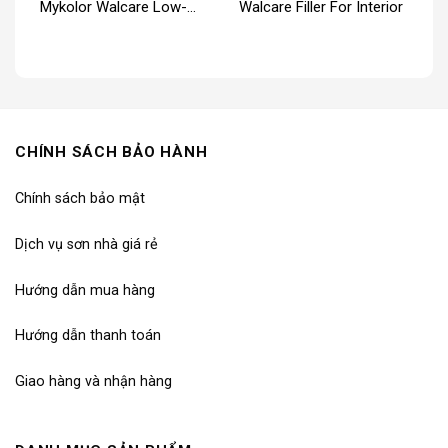
or
Mykolor Walcare Low-
Walcare Filler For Interior
Sheen For Interior
CHÍNH SÁCH BẢO HÀNH
Chính sách bảo mật
Dịch vụ sơn nhà giá rẻ
Hướng dẫn mua hàng
Hướng dẫn thanh toán
Giao hàng và nhận hàng