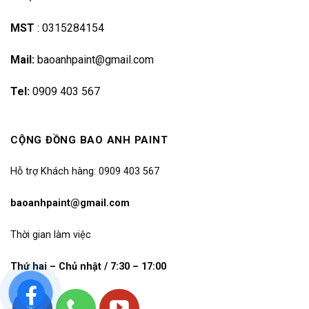
MST
:
0315284154
Mail:
baoanhpaint@gmail.com
Tel:
0909 403 567
CỘNG ĐỒNG BAO ANH PAINT
Hỗ trợ Khách hàng: 0909 403 567
baoanhpaint@gmail.com
Thời gian làm việc
Thứ hai – Chủ nhật / 7:30 – 17:00