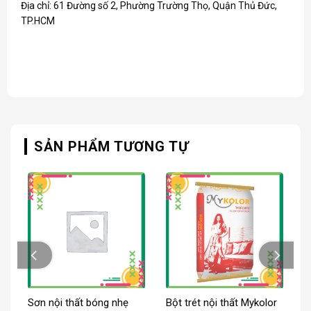
Địa chỉ: 61 Đường số 2, Phường Trường Thọ, Quận Thủ Đức,
TP.HCM
SẢN PHẨM TƯƠNG TỰ
t
Sơn nội thất bóng nhẹ
Bột trét nội thất Mykolor