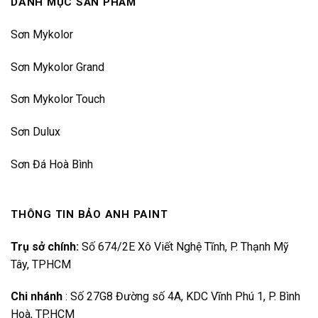
DANH MỤC SẢN PHẨM
Sơn Mykolor
Sơn Mykolor Grand
Sơn Mykolor Touch
Sơn Dulux
Sơn Đá Hoà Bình
THÔNG TIN BẢO ANH PAINT
Trụ sở chính:
Số 674/2E Xô Viết Nghệ Tĩnh, P. Thạnh Mỹ
Tây, TPHCM
Chi nhánh
:
Số 27G8 Đường số 4A, KDC Vĩnh Phú 1, P. Bình
Hoà, TP.HCM