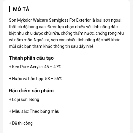
MÔ TẢ
Son Mykolor Walcare
Semigloss For Exterior là loại sơn ngoại
thất có độ bóng cao. Được lựa chọn nhiều với tính năng đặc
biệt như chịu được chùi rửa, chống thấm nước, chống rong rêu
và nấm mốc. Ngoài ra, sơn còn nhiều tính năng đặc biệt khác
mời các bạn tham khảo thông tin sau đây nhé.
Thành phần cấu tạo
+ Keo Pure Acrylic: 45 – 47%
+ Nước và hỗn hợp: 53 – 55%
Đặc điểm sản phẩm
+ Loại sơn: Bóng
+ Màu sắc: Theo bảng màu
+ Dễ thi công