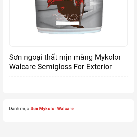
Sơn ngoại thất mịn màng Mykolor
Walcare Semigloss For Exterior
Danh mục:
Sơn Mykolor Walcare