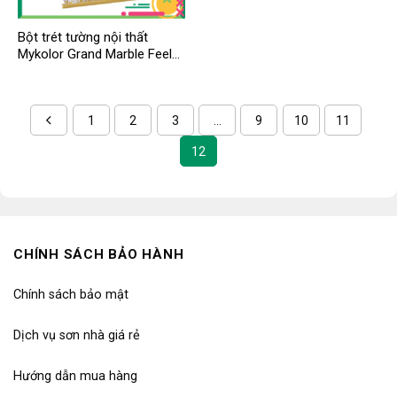
Bột trét tường nội thất
Mykolor Grand Marble Feel
For Int
1
2
3
…
9
10
11
12
CHÍNH SÁCH BẢO HÀNH
Chính sách bảo mật
Dịch vụ sơn nhà giá rẻ
Hướng dẫn mua hàng