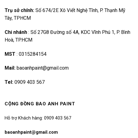
Trụ sở chính:
Số 674/2E Xô Viết Nghệ Tĩnh, P. Thạnh Mỹ
Tây, TPHCM
Chi nhánh
:
Số 27G8 Đường số 4A, KDC Vĩnh Phú 1, P. Bình
Hoà, TP.HCM
MST
:
0315284154
Mail:
baoanhpaint@gmail.com
Tel:
0909 403 567
CỘNG ĐỒNG BAO ANH PAINT
Hỗ trợ Khách hàng: 0909 403 567
baoanhpaint@gmail.com