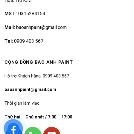
Hoà, TP.HCM
MST
:
0315284154
Mail:
baoanhpaint@gmail.com
Tel:
0909 403 567
CỘNG ĐỒNG BAO ANH PAINT
Hỗ trợ Khách hàng: 0909 403 567
baoanhpaint@gmail.com
Thời gian làm việc
Thứ hai – Chủ nhật / 7:30 – 17:00