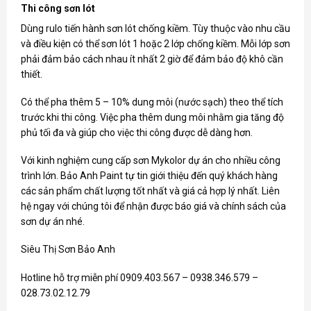
Thi công sơn lót
Dùng rulo tiến hành sơn lót chống kiềm. Tùy thuộc vào nhu cầu
và điều kiện có thể sơn lót 1 hoặc 2 lớp chống kiềm. Mỗi lớp sơn
phải đảm bảo cách nhau ít nhất 2 giờ để đảm bảo độ khô cần
thiết.
Có thể pha thêm 5 – 10% dung môi (nước sạch) theo thể tích
trước khi thi công. Việc pha thêm dung môi nhằm gia tăng độ
phủ tối đa và giúp cho việc thi công được dễ dàng hơn.
Với kinh nghiệm cung cấp
sơn Mykolor
dự án cho nhiều công
trình lớn. Bảo Anh Paint tự tin giới thiệu đến quý khách hàng
các sản phẩm chất lượng tốt nhất và giá cả hợp lý nhất. Liên
hệ ngay với chúng tôi để nhận được báo giá và chính sách của
sơn dự án nhé.
Siêu Thị Sơn Bảo Anh
Hotline hỗ trợ miễn phí 0909.403.567 – 0938.346.579 –
028.73.02.12.79