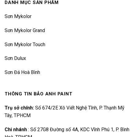
DANH MỤC SẢN PHẨM
Sơn Mykolor
Sơn Mykolor Grand
Sơn Mykolor Touch
Sơn Dulux
Sơn Đá Hoà Bình
THÔNG TIN BẢO ANH PAINT
Trụ sở chính:
Số 674/2E Xô Viết Nghệ Tĩnh, P. Thạnh Mỹ
Tây, TPHCM
Chi nhánh
:
Số 27G8 Đường số 4A, KDC Vĩnh Phú 1, P. Bình