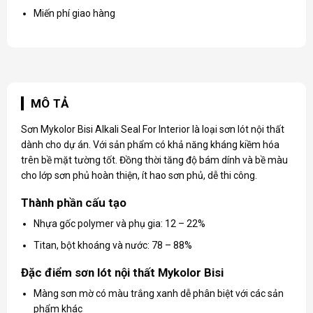
Miến phí giao hàng
MÔ TẢ
Sơn Mykolor Bisi
Alkali Seal For Interior là loại sơn lót nội thất
dành cho dự án. Với sản phẩm có khả năng kháng kiềm hóa
trên bề mặt tường tốt. Đồng thời tăng độ bám dính và bề màu
cho lớp sơn phủ hoàn thiện, ít hao sơn phủ, dễ thi công.
Thành phần cấu tạo
Nhựa gốc polymer và phụ gia: 12 – 22%
Titan, bột khoáng và nước: 78 – 88%
Đặc điểm sơn lót nội thất Mykolor Bisi
Màng sơn mờ có màu trắng xanh dễ phân biệt với các sản
phẩm khác