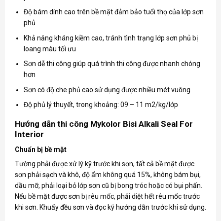
Độ bám dính cao trên bề mặt đảm bảo tuổi thọ của lớp sơn
phủ
Khả năng kháng kiềm cao, tránh tình trạng lớp sơn phủ bị
loang màu tối ưu
Sơn dễ thi công giúp quá trình thi công được nhanh chóng
hơn
Sơn có độ che phủ cao sử dụng được nhiều mét vuông
Độ phủ lý thuyết, trong khoảng: 09 – 11 m2/kg/lớp
Hướng dẫn thi công Mykolor Bisi Alkali Seal For
Interior
Chuẩn bị bề mặt
Tường phải được xử lý kỹ trước khi sơn, tất cả bề mặt được
sơn phải sạch và khô, độ ẩm không quá 15%, không bám bụi,
dầu mỡ, phải loại bỏ lớp sơn cũ bị bong tróc hoặc có bụi phấn.
Nếu bề mặt được sơn bị rêu mốc, phải diệt hết rêu mốc trước
khi sơn. Khuấy đều sơn và đọc kỹ hướng dẫn trước khi sử dụng.