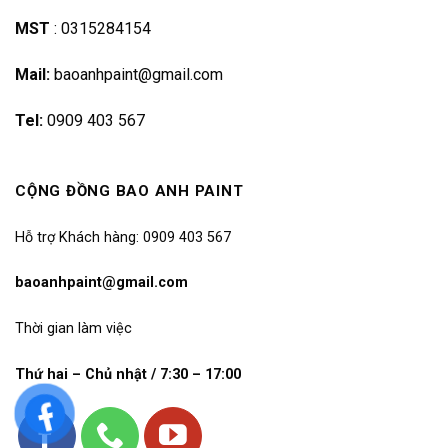
MST
:
0315284154
Mail:
baoanhpaint@gmail.com
Tel:
0909 403 567
CỘNG ĐỒNG BAO ANH PAINT
Hỗ trợ Khách hàng: 0909 403 567
baoanhpaint@gmail.com
Thời gian làm việc
Thứ hai – Chủ nhật / 7:30 – 17:00