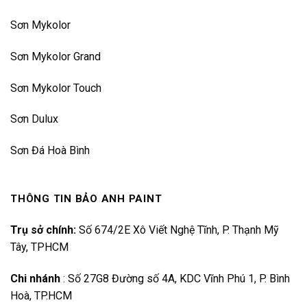
Sơn Mykolor
Sơn Mykolor Grand
Sơn Mykolor Touch
Sơn Dulux
Sơn Đá Hoà Bình
THÔNG TIN BẢO ANH PAINT
Trụ sở chính:
Số 674/2E Xô Viết Nghệ Tĩnh, P. Thạnh Mỹ
Tây, TPHCM
Chi nhánh
:
Số 27G8 Đường số 4A, KDC Vĩnh Phú 1, P. Bình
Hoà, TP.HCM