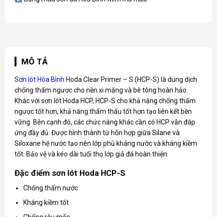
MÔ TẢ
Sơn lót Hòa Bình
Hoda Clear Primer – S (HCP-S) là dung dịch
chống thấm ngược cho nền xi măng và bê tông hoàn hảo.
Khác với sơn lót Hoda HCP, HCP-S cho khả năng chống thấm
ngược tốt hơn, khả năng thẩm thấu tốt hơn tạo liên kết bền
vững. Bên cạnh đó, các chức năng khác cần có HCP vẫn đáp
ứng đầy đủ. Được hình thành từ hỗn hợp giữa Silane và
Siloxane hệ nước tạo nên lớp phủ kháng nước và kháng kiềm
tốt. Bảo vệ và kéo dài tuổi thọ lớp giả đá hoàn thiện.
Đặc điểm sơn lót Hoda HCP-S
Chống thấm nước
Kháng kiềm tốt