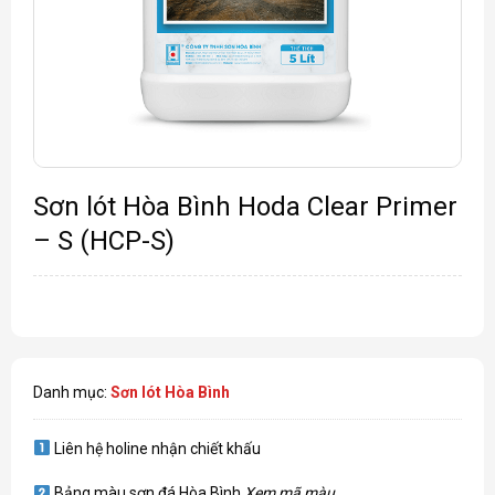
Sơn lót Hòa Bình Hoda Clear Primer
– S (HCP-S)
Danh mục:
Sơn lót Hòa Bình
Liên hệ holine nhận chiết khấu
Bảng màu sơn đá Hòa Bình
Xem mã màu