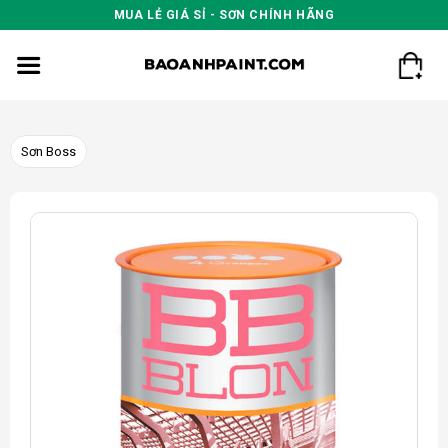
Skip
MUA LẺ GIÁ SỈ - SƠN CHÍNH HÃNG
to
content
Sơn Boss