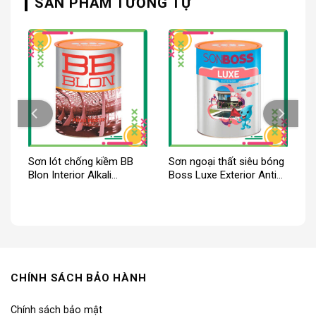
SẢN PHẨM TƯƠNG TỰ
Sơn lót chống kiềm BB
Sơn ngoại thất siêu bóng
Blon Interior Alkali
Boss Luxe Exterior Anti
Resister
Dust Finish
CHÍNH SÁCH BẢO HÀNH
Chính sách bảo mật