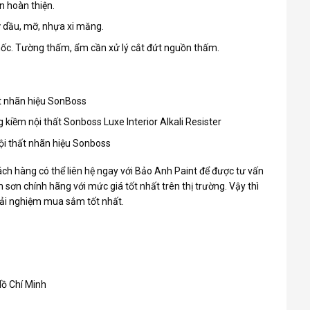
n hoàn thiện.
ư dầu, mỡ, nhựa xi măng.
mốc. Tường thấm, ẩm cần xử lý cắt đứt nguồn thấm.
hất nhãn hiệu SonBoss
 kiềm nội thất Sonboss Luxe Interior Alkali Resister
ội thất nhãn hiệu Sonboss
ch hàng có thể liên hệ ngay với Bảo Anh Paint để được tư vấn
sơn chính hãng với mức giá tốt nhất trên thị trường. Vậy thì
rải nghiệm mua sắm tốt nhất.
Hồ Chí Minh