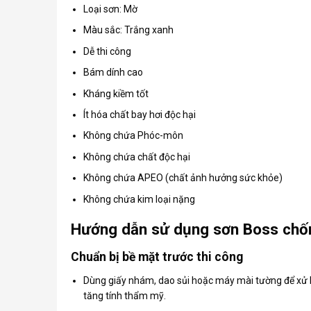
Loại sơn: Mờ
Màu sắc: Trắng xanh
Dễ thi công
Bám dính cao
Kháng kiềm tốt
Ít hóa chất bay hơi độc hại
Không chứa Phóc-môn
Không chứa chất độc hại
Không chứa APEO (chất ảnh hưởng sức khỏe)
Không chứa kim loại nặng
Hướng dẫn sử dụng sơn Boss chố
Chuẩn bị bề mặt trước thi công
Dùng giấy nhám, dao sủi hoặc máy mài tường để xử 
tăng tính thẩm mỹ.