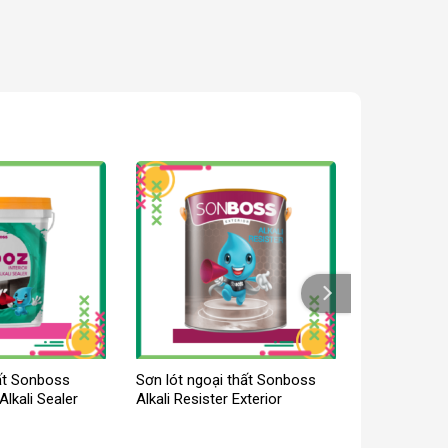
hất Sonboss
Sơn lót ngoại thất Sonboss
Alkali Sealer
Alkali Resister Exterior