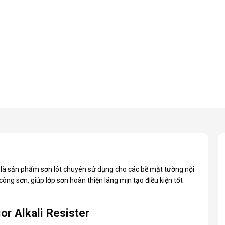
là sản phẩm sơn lót chuyên sử dụng cho các bề mặt tường nội
 công sơn, giúp lớp sơn hoàn thiện láng mịn tạo điều kiện tốt
r Alkali Resister