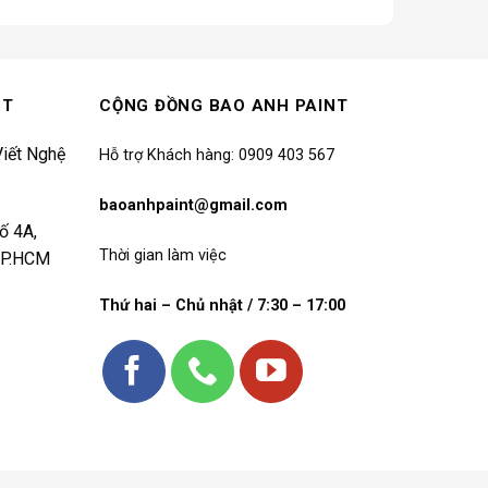
NT
CỘNG ĐỒNG BAO ANH PAINT
iết Nghệ
Hỗ trợ Khách hàng: 0909 403 567
baoanhpaint@gmail.com
ố 4A,
Thời gian làm việc
 TP.HCM
Thứ hai – Chủ nhật / 7:30 – 17:00