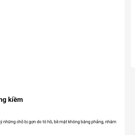
ng kiềm
lý những chỗ bị gợn do tô hồ, bề mặt không bằng phẳng, nhằm