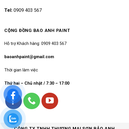
Tel:
0909 403 567
CỘNG ĐỒNG BAO ANH PAINT
Hỗ trợ Khách hàng: 0909 403 567
baoanhpaint@gmail.com
Thời gian làm việc
Thứ hai – Chủ nhật / 7:30 – 17:00
CÔNG TY TNHH THƯƠNG MẠI SƠN BẢO ANH