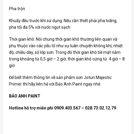
Pha trộn
Khuấy đều trước khi sử dụng. Nếu cần thiết phải pha loãng,
pha tối đa 5% với nước ngọt sạch
Thời gian khô: Nói chung thời gian khô thường liên quan và
phụ thuộc vào các yếu tố như sự luân chuyển không khí, nhiệt
độ, chiều dày, số lớp sơn. Trong đó thời gian khô bề mặt nằm
trong khoảng từ 0,5 giờ – 2 giờ, thời gian khô cứng từ 4 giờ – 8
giờ
Để biết thêm thông tin về sản phẩm sơn Jotun Majestic
Primer thì hãy liên hệ với Bảo Anh Paint ngay nhé.
BẢO ANH PAINT
Hotline hỗ trợ miễn phí 0909.403.567 – 028.73.02.12.79