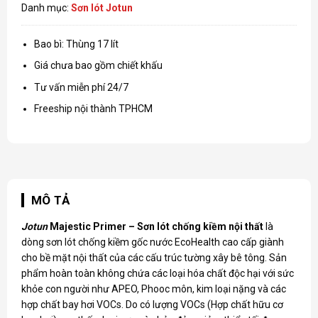
Danh mục:
Sơn lót Jotun
Bao bì: Thùng 17 lít
Giá chưa bao gồm chiết khấu
Tư vấn miễn phí 24/7
Freeship nội thành TPHCM
MÔ TẢ
Jotun
Majestic Primer – Sơn lót chống kiềm nội thất
là
dòng sơn lót chống kiềm gốc nước EcoHealth cao cấp giành
cho bề mặt nội thất của các cấu trúc tường xây bê tông. Sản
phẩm hoàn toàn không chứa các loại hóa chất độc hại với sức
khỏe con người như APEO, Phooc môn, kim loại nặng và các
hợp chất bay hơi VOCs. Do có lượng VOCs (Hợp chất hữu cơ