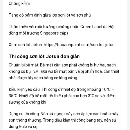
Chống kiềm
Tăng độ bám dính giữa lớp sơn lót và sơn phủ
Thân thiện với môi trường (chứng nhận Green Label do Hội
đồng môi trường Singapore cấp)
Xem sơn lót Jotun:
https://baoanhpaint.com/son-lot-jotun
Thi công sơn lót Jotun đơn giản
Chuẩn bị bề mặt: Bề mặt cần sơn phải không bị hư hại, sạch,
không có bụi, v.v… Đối với bề mặt bẩn và bị phấn hoá, cần thiết
phải được tẩy sạch bằng cọ lông cứng
Điều kiện yêu cầu: Thi công ở nhiệt độ trong khoảng 10°C –
35°C. Nhiệt độ bề mặt tối thiểu phải cao hơn 3°C so với điểm
sương của không khí
Dụng cụ thi công: Nên sử dụng máy sơn áp lực cao hoặc máy
sơn thông thường. Trong điều kiện thi công bằng tay, nên sử
dụng Rulo và cọ.