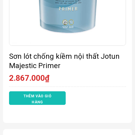
Sơn lót chống kiềm nội thất Jotun
Majestic Primer
2.867.000
₫
THÊM VÀO GIỎ
HÀNG