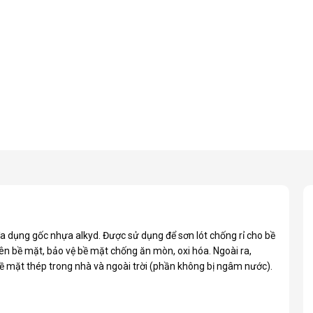
đa dụng gốc nhựa alkyd. Được sử dụng để sơn lót chống rỉ cho bề
trên bề mặt, bảo vệ bề mặt chống ăn mòn, oxi hóa. Ngoài ra,
bề mặt thép trong nhà và ngoài trời (phần không bị ngâm nước).