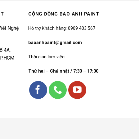
NT
CỘNG ĐỒNG BAO ANH PAINT
iết Nghệ
Hỗ trợ Khách hàng: 0909 403 567
baoanhpaint@gmail.com
ố 4A,
Thời gian làm việc
 TP.HCM
Thứ hai – Chủ nhật / 7:30 – 17:00