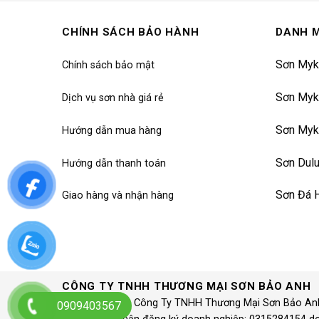
CHÍNH SÁCH BẢO HÀNH
DANH 
Sơn Myk
Chính sách bảo mật
Sơn Myk
Dịch vụ sơn nhà giá rẻ
Sơn Myk
Hướng dẫn mua hàng
Sơn Dul
Hướng dẫn thanh toán
Sơn Đá 
Giao hàng và nhận hàng
CÔNG TY TNHH THƯƠNG MẠI SƠN BẢO ANH
© 1997 – 2020 Công Ty TNHH Thương Mại Sơn Bảo An
0909403567