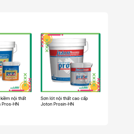
kiềm nội thất
Sơn lót nội thất cao cấp
n Pros-HN
Joton Prosin-HN