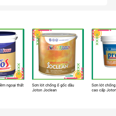
iềm ngoại thất
Sơn lót chống ố gốc dầu
Sơn lót chống 
Joton Joclean
cao cấp Joto