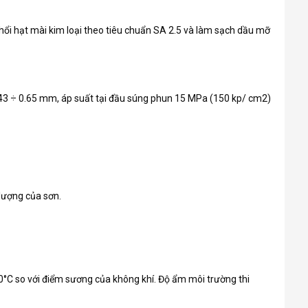
thổi hạt mài kim loại theo tiêu chuẩn SA 2.5 và làm sạch dầu mỡ
.43 ÷ 0.65 mm, áp suất tại đầu súng phun 15 MPa (150 kp/ cm2)
 lượng của sơn.
50°C so với điểm sương của không khí. Độ ẩm môi trường thi