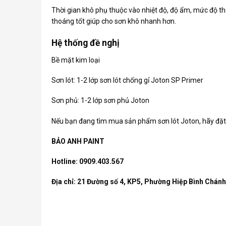
Thời gian khô phụ thuộc vào nhiệt độ, độ ẩm, mức độ th
thoáng tốt giúp cho sơn khô nhanh hơn.
Hệ thống đề nghị
Bề mặt kim loại
Sơn lót: 1-2 lớp sơn lót chống gỉ Joton SP Primer
Sơn phủ: 1-2 lớp sơn phủ Joton
Nếu bạn đang tìm mua sản phẩm
sơn lót Joton
, hãy đặ
BẢO ANH PAINT
Hotline: 0909.403.567
Địa chỉ: 21 Đường số 4, KP5, Phường Hiệp Bình Chán