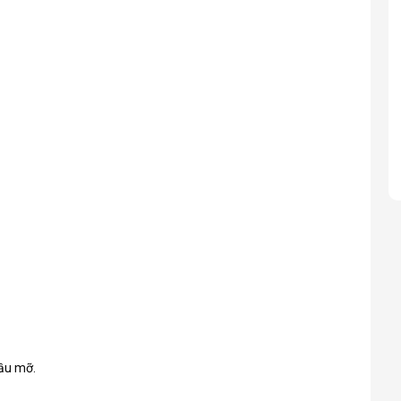
dầu mỡ.