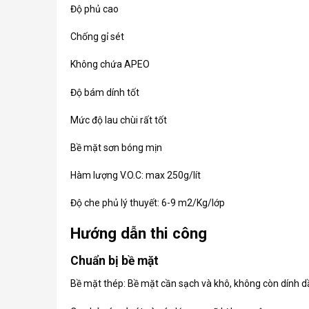
Độ phủ cao
Chống gỉ sét
Không chứa APEO
Độ bám dính tốt
Mức độ lau chùi rất tốt
Bề mặt sơn bóng mịn
Hàm lượng V.O.C: max 250g/lít
Độ che phủ lý thuyết: 6-9 m2/Kg/lớp
Hướng dẫn thi công
Chuẩn bị bề mặt
Bề mặt thép: Bề mặt cần sạch và khô, không còn dính 