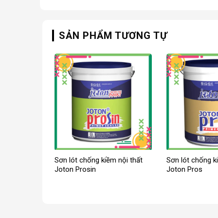
SẢN PHẨM TƯƠNG TỰ
Sơn lót chống kiềm nội thất
Sơn lót chống k
Joton Prosin
Joton Pros