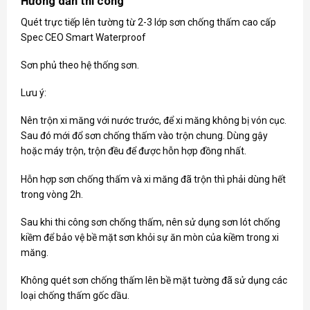
Hướng dẫn thi công
Quét trực tiếp lên tường từ 2-3 lớp sơn chống thấm cao cấp
Spec CEO Smart Waterproof
Sơn phủ theo hệ thống sơn.
Lưu ý:
Nên trộn xi măng với nước trước, để xi măng không bị vón cục.
Sau đó mới đổ sơn chống thấm vào trộn chung. Dùng gậy
hoặc máy trộn, trộn đều để được hỗn hợp đồng nhất.
Hỗn hợp sơn chống thấm và xi măng đã trộn thì phải dùng hết
trong vòng 2h.
Sau khi thi công sơn chống thấm, nên sử dụng sơn lót chống
kiềm để bảo vệ bề mặt sơn khỏi sự ăn mòn của kiềm trong xi
măng.
Không quét sơn chống thấm lên bề mặt tường đã sử dụng các
loại chống thấm gốc dầu.