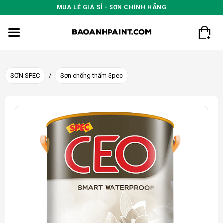
Skip
MUA LẺ GIÁ SỈ - SƠN CHÍNH HÃNG
to
content
SƠN SPEC
/
Sơn chống thấm Spec