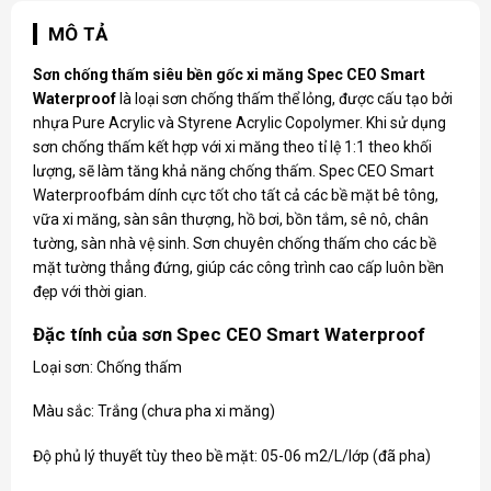
MÔ TẢ
Sơn chống thấm siêu bền gốc xi măng Spec CEO Smart
Waterproof
là loại sơn chống thấm thể lỏng, được cấu tạo bởi
nhựa Pure Acrylic và Styrene Acrylic Copolymer. Khi sử dụng
sơn chống thấm kết hợp với xi măng theo tỉ lệ 1:1 theo khối
lượng, sẽ làm tăng khả năng chống thấm. Spec CEO Smart
Waterproofbám dính cực tốt cho tất cả các bề mặt bê tông,
vữa xi măng, sàn sân thượng, hồ bơi, bồn tắm, sê nô, chân
tường, sàn nhà vệ sinh. Sơn chuyên chống thấm cho các bề
mặt tường thẳng đứng, giúp các công trình cao cấp luôn bền
đẹp với thời gian.
Đặc tính của sơn Spec CEO Smart Waterproof
Loại sơn: Chống thấm
Màu sắc: Trắng (chưa pha xi măng)
Độ phủ lý thuyết tùy theo bề mặt: 05-06 m2/L/lớp (đã pha)