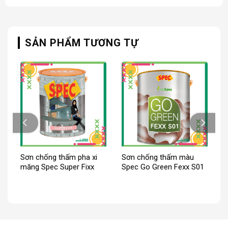
SẢN PHẨM TƯƠNG TỰ
n
Sơn chống thấm pha xi
Sơn chống thấm màu
măng Spec Super Fixx
Spec Go Green Fexx S01