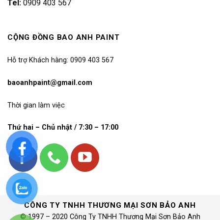
Tel:
0909 403 567
CỘNG ĐỒNG BAO ANH PAINT
Hỗ trợ Khách hàng: 0909 403 567
baoanhpaint@gmail.com
Thời gian làm việc
Thứ hai – Chủ nhật / 7:30 – 17:00
CÔNG TY TNHH THƯƠNG MẠI SƠN BẢO ANH
© 1997 – 2020 Công Ty TNHH Thương Mại Sơn Bảo Anh