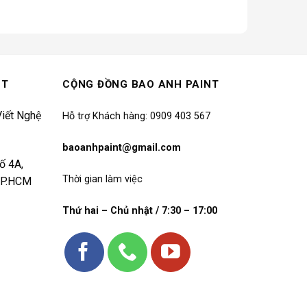
NT
CỘNG ĐỒNG BAO ANH PAINT
iết Nghệ
Hỗ trợ Khách hàng: 0909 403 567
baoanhpaint@gmail.com
ố 4A,
Thời gian làm việc
 TP.HCM
Thứ hai – Chủ nhật / 7:30 – 17:00