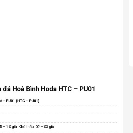
ơn đá Hoà Bình Hoda HTC – PU01
t – PU01 (HTC – PU01)
 – 1.0 giờ. Khô thấu: 02 – 03 giờ.