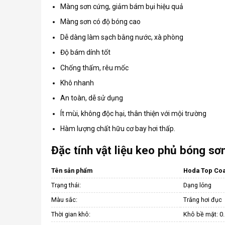
Màng sơn cứng, giảm bám bụi hiệu quả
Màng sơn có độ bóng cao
Dễ dàng làm sạch bằng nước, xà phòng
Độ bám dính tốt
Chống thấm, rêu mốc
Khô nhanh
An toàn, dễ sử dụng
Ít mùi, không độc hại, thân thiện với mội trường
Hàm lượng chất hữu cơ bay hơi thấp.
Đặc tính vật liệu keo phủ bóng s
Tên sản phẩm
Hoda Top Coa
Trạng thái:
Dạng lỏng
Màu sắc:
Trắng hơi đục
Thời gian khô:
Khô bề mặt: 0.5