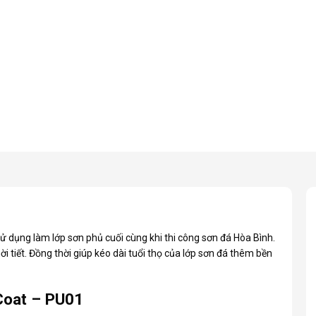
 dụng làm lớp sơn phủ cuối cùng khi thi công sơn đá Hòa Bình.
 tiết. Đồng thời giúp kéo dài tuổi thọ của lớp sơn đá thêm bền
Coat – PU01