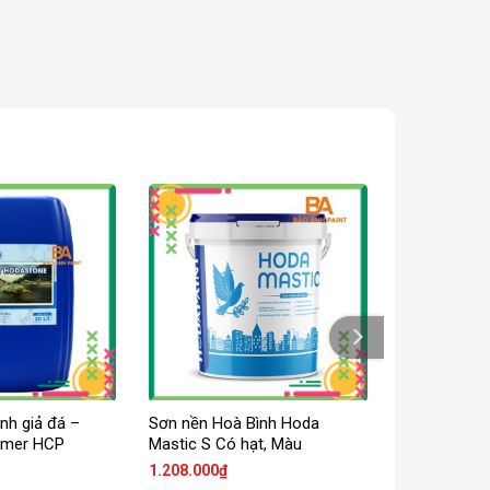
nh giả đá –
Sơn nền Hoà Bình Hoda
rimer HCP
Mastic S Có hạt, Màu
1.208.000
₫