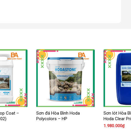
op Coat –
Sơn đá Hòa Bình Hoda
Sơn lót Hòa Bì
02)
Polycolors – HP
Hoda Clear P
1.980.000
₫