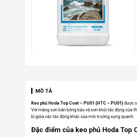
MÔ TẢ
Keo phủ Hoda Top Coat – PU01 (HTC – PU01)
được sử
Với màng sơn bán bóng bảo vệ sơn khỏi tác động của thời
bỉ giữa các tác động khác của môi trường xung quanh.
Đặc điểm của keo phủ Hoda Top 