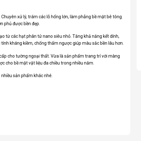
r: Chuyên xử lý, trám các lỗ hổng lớn, làm phẳng bề mặt bê tông.
sơn phủ được bền đẹp.
ạo từ các hạt phân tử nano siêu nhỏ. Tăng khả năng kết dính,
 tính kháng kiềm, chống thấm ngược giúp màu sắc bền lâu hơn.
cấp cho tường ngoại thất. Vừa là sản phẩm trang trí với màng
c cho bề mặt vật liệu đa chiều trong nhiều năm.
 nhiều sản phẩm khác nhé.