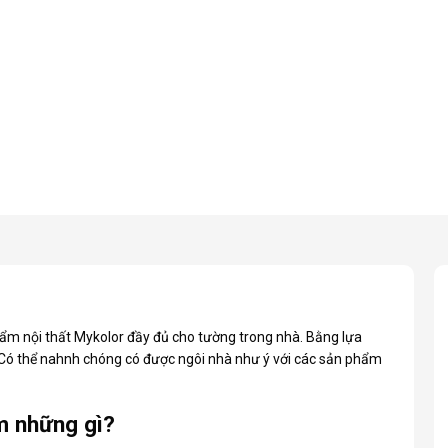
m nội thất Mykolor đầy đủ cho tường trong nhà. Bằng lựa
. Có thể nahnh chóng có được ngôi nhà như ý với các sản phẩm
 những gì?