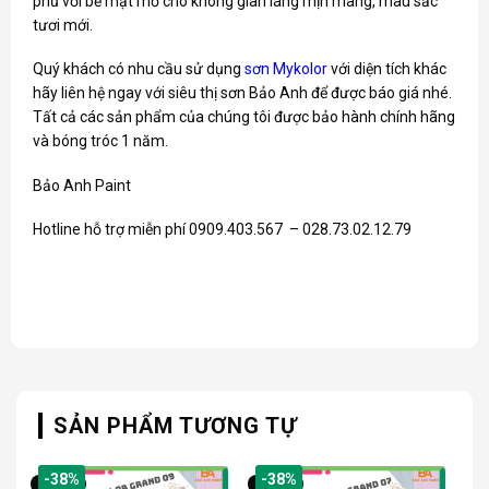
phủ với bề mặt mờ cho không gian láng mịn màng, màu sắc
tươi mới.
Quý khách có nhu cầu sử dụng
sơn Mykolor
với diện tích khác
hãy liên hệ ngay với siêu thị sơn Bảo Anh để được báo giá nhé.
Tất cả các sản phẩm của chúng tôi được bảo hành chính hãng
và bóng tróc 1 năm.
Bảo Anh Paint
Hotline hỗ trợ miễn phí 0909.403.567 – 028.73.02.12.79
SẢN PHẨM TƯƠNG TỰ
-38%
-38%