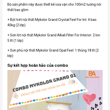
Bộ sản phẩm này được thiết kế vừa vặn cho 100m2 tường nôi
thất bao gồm:
+ Bột trét nội thất Mykolor Grand Crystal Feel For Int: 4 bao
40kg (2 lớp)
+ Sơn lót nội thất Mykolor Grand Alkali Filter For Interior: 2 lon
5 lít (1 lớp)
+ Sơn phủ nội thất Mykolor Grand Opal Feel: 1 thùng 18 lít (2
lớp)
Sự kết hợp hoàn hảo của combo