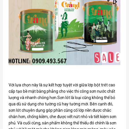
Với lựa chọn này là sự kết hợp tuyệt vời giữa lớp bột trét cao
cấp tạo bề mặt bằng phẳng cho việc thi công sơn nước chất
lượng và nhanh chóng hơn.Sơn lót là loại cũng không thể bỏ
qua dù sử dụng cho tường cũ hay tường mới. Bên cạnh đó,
sơn lót chuyên dụng góp phần cũng cố lớp nền được chắc
chắn hơn, chống kiềm, che được vết nứt nhỏ và tiết kiệm sơn
phủ. Và cuối cùng, sản phẩm không thể thiếu đó chính là sơn