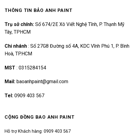
THÔNG TIN BẢO ANH PAINT
Trụ sở chính:
Số 674/2E Xô Viết Nghệ Tĩnh, P. Thạnh Mỹ
Tây, TPHCM
Chi nhánh
:
Số 27G8 Đường số 4A, KDC Vĩnh Phú 1, P. Bình
Hoà, TP.HCM
MST
:
0315284154
Mail:
baoanhpaint@gmail.com
Tel:
0909 403 567
CỘNG ĐỒNG BAO ANH PAINT
Hỗ trợ Khách hàng: 0909 403 567