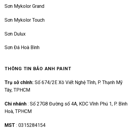
Sơn Mykolor Grand
Sơn Mykolor Touch
Sơn Dulux
Sơn Đá Hoà Bình
THÔNG TIN BẢO ANH PAINT
Trụ sở chính:
Số 674/2E Xô Viết Nghệ Tĩnh, P. Thạnh Mỹ
Tây, TPHCM
Chi nhánh
:
Số 27G8 Đường số 4A, KDC Vĩnh Phú 1, P. Bình
Hoà, TP.HCM
MST
:
0315284154