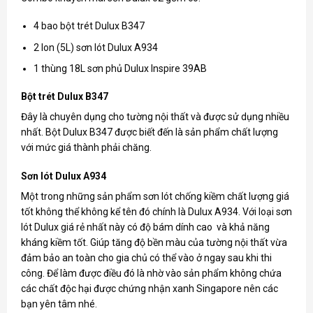
4 bao bột trét Dulux B347
2 lon (5L) sơn lót Dulux A934
1 thùng 18L sơn phủ Dulux Inspire 39AB
Bột trét Dulux B347
Đây là chuyên dụng cho tường nội thất và được sử dụng nhiều
nhất. Bột Dulux B347 được biết đến là sản phẩm chất lượng
với mức giá thành phải chăng.
Sơn lót Dulux A934
Một trong những sản phẩm sơn lót chống kiềm chất lượng giá
tốt không thể không kể tên đó chính là Dulux A934. Với loại sơn
lót Dulux giá rẻ nhất này có độ bám dính cao và khả năng
kháng kiềm tốt. Giúp tăng độ bền màu của tường nội thất vừa
đảm bảo an toàn cho gia chủ có thể vào ở ngay sau khi thi
công. Để làm được điều đó là nhờ vào sản phẩm không chứa
các chất độc hại được chứng nhận xanh Singapore nên các
bạn yên tâm nhé.