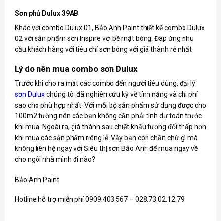
Sơn phủ Dulux 39AB
Khác với combo Dulux 01, Bảo Anh Paint thiết kế combo Dulux
02 với sản phẩm sơn Inspire với bề mặt bóng. Đáp ứng nhu
cầu khách hàng với tiêu chí sơn bóng với giá thành rẻ nhất
Lý do nên mua combo sơn Dulux
Trước khi cho ra mắt các combo đến người tiêu dùng, đại lý
sơn Dulux
chúng tôi đã nghiên cứu kỹ về tính năng và chi phí
sao cho phù hợp nhất. Với mỗi bộ sản phẩm sử dụng được cho
100m2 tường nên các bạn không cần phải tính dự toán trước
khi mua. Ngoài ra, giá thành sau chiết khấu tương đối thấp hơn
khi mua các sản phẩm riêng lẻ. Vậy bạn còn chần chừ gì mà
không liên hệ ngay với Siêu thị sơn Bảo Anh để mua ngay về
cho ngôi nhà mình đi nào?
Bảo Anh Paint
Hotline hỗ trợ miễn phí 0909.403.567 – 028.73.02.12.79