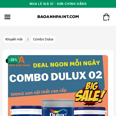
Skip
MUA LẺ GIÁ SỈ - SƠN CHÍNH HÃNG
to
content
Khuyến mãi
/
Combo Dulux
-25%